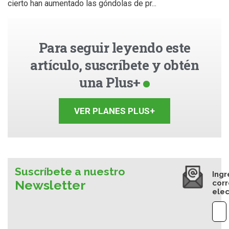
cierto han aumentado las góndolas de pr...
Para seguir leyendo este
artículo, suscríbete y obtén
una Plus+
VER PLANES PLUS+
Suscríbete a nuestro
Ingr
Newsletter
cor
elec