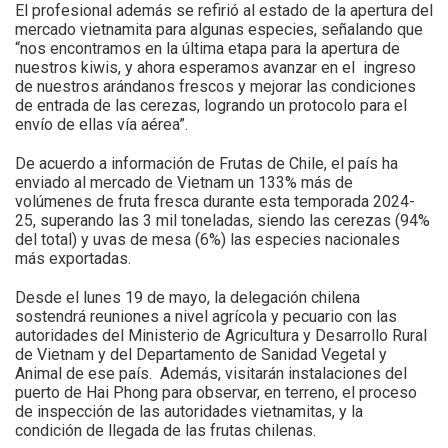
El profesional además se refirió al estado de la apertura del
mercado vietnamita para algunas especies, señalando que
“nos encontramos en la última etapa para la apertura de
nuestros kiwis, y ahora esperamos avanzar en el ingreso
de nuestros arándanos frescos y mejorar las condiciones
de entrada de las cerezas, logrando un protocolo para el
envío de ellas vía aérea”.
De acuerdo a información de Frutas de Chile, el país ha
enviado al mercado de Vietnam un 133% más de
volúmenes de fruta fresca durante esta temporada 2024-
25, superando las 3 mil toneladas, siendo las cerezas (94%
del total) y uvas de mesa (6%) las especies nacionales
más exportadas.
Desde el lunes 19 de mayo, la delegación chilena
sostendrá reuniones a nivel agrícola y pecuario con las
autoridades del Ministerio de Agricultura y Desarrollo Rural
de Vietnam y del Departamento de Sanidad Vegetal y
Animal de ese país. Además, visitarán instalaciones del
puerto de Hai Phong para observar, en terreno, el proceso
de inspección de las autoridades vietnamitas, y la
condición de llegada de las frutas chilenas.