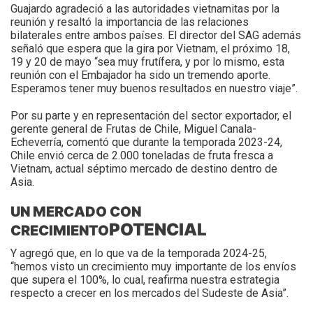
Guajardo agradeció a las autoridades vietnamitas por la
reunión y resaltó la importancia de las relaciones
bilaterales entre ambos países. El director del SAG además
señaló que espera que la gira por Vietnam, el próximo 18,
19 y 20 de mayo “sea muy frutífera, y por lo mismo, esta
reunión con el Embajador ha sido un tremendo aporte.
Esperamos tener muy buenos resultados en nuestro viaje”.
Por su parte y en representación del sector exportador, el
gerente general de Frutas de Chile, Miguel Canala-
Echeverría, comentó que durante la temporada 2023-24,
Chile envió cerca de 2.000 toneladas de fruta fresca a
Vietnam, actual séptimo mercado de destino dentro de
Asia.
UN MERCADO CON
POTENCIAL
CRECIMIENTO
Y agregó que, en lo que va de la temporada 2024-25,
“hemos visto un crecimiento muy importante de los envíos
que supera el 100%, lo cual, reafirma nuestra estrategia
respecto a crecer en los mercados del Sudeste de Asia”.