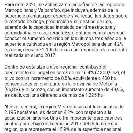
Para este 2020, se actualizaron las cifras de las regiones
Metropolitana y Valparaíso, que incluyen, además de la
superficie plantada por especie y variedad, los datos sobre
el método de riego, producción y su destino de uso,
además de la capacidad instalada de infraestructura y
agroindustria en cada región. Este estudio censal permitió
conocer el aumento ocurrido en los últimos tres años de la
superficie cultivada en la región Metropolitana de un 4,2%,
es decir, cerca de 2.195 ha más con respecto a la encuesta
realizada en el año 2017.
Dentro de esta alza a nivel regional, contribuyó el
crecimiento del nogal en cerca de un 16,4% (2.309,9 ha), el
olivo con un incremento de 8,8%, equivalente a 400 ha,
concentradas en gran parte en la provincia de Melipilla
(96,8%), y el cerezo, con un importante aumento de 49,9%,
es decir, con una diferencia de más de 1.225 ha.
“A nivel general, la región Metropolitana obtuvo un alza de
2.195 hectáreas, es decir un 4,2%, con respecto a la
actualización anterior. Una cifra importante, pero casi tres
puntos por debajo de la edición 2017 del estudio. Esta
región, que representa el 15,9% de la superficie nacional