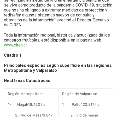
se realizará en medio de la gran emergencia sanitaria que
se vive como producto de la pandemia COVID-19, situación
que nos ha obligado a extremar medidas de protección y
rediseñar algunos sistemas nuevos de consulta y
obtención de la información”, precisó el Director Ejecutivo
de CIREN.
Toda la información regional, histórica y actualizada de los
catastros frutícolas, está disponible en la página web
www.ciren.cl
.
Cuadro 1
Principales especies según superficie en las regiones
Metropolitana y Valparaíso
Hectáreas Catastradas
Región Metropolitana
Región de Valparaíso
1- Nogal/16.430 ha
1. Palto/ 20.317 ha
2.- Vid de Mesa/6.847
2.- Vid de mesa/