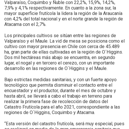
Valparaíso, Coquimbo y Ñuble con 22,2%, 15,9%, 14,2%,
7,9% y 4,1% respectivamente. En cuanto a la zona sur, la
mayor superficie frutícola la lidera la región de la Araucanía
con 4,2% del total nacional y en el norte grande la región de
Atacama con el 2,7%.
Los principales cultivos se sitúan entre las regiones de
Valparaíso y el Maule. La vid de mesa se posiciona como el
cultivo con mayor presencia en Chile con cerca de 45.489
ha, gran parte de ellas cultivadas en la región de O´Higgins.
Dos mil hectáreas más abajo se encuentra, en segundo
lugar, el nogal y en tercero el cerezo, con un importante
desarrollo en las regiones de O´Higgins y el Maule.
Bajo estrictas medidas sanitarias, y con un fuerte apoyo
tecnológico que permita disminuir el contacto entre el
encuestador y el productor, durante el mes de octubre y
hasta abril, se llevará a cabo el trabajo en terreno para
realizar la primera fase de recolección de datos del
Catastro Frutícola para el año 2021, correspondiente a las
regiones de O´Higgins, Coquimbo y Atacama.
“Esta versión del catastro frutícola, será muy especial, pues