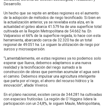
Desarrollo.
Un hecho que se repite en ambas regiones es el aumento
de la adopción de métodos de riego tecnificado. Si bien en
la actualización anterior, ya se revelaba esta alza, en la
actualidad el goteo abarca 41.579 ha de una superficie total
cultivada en la Región Metropolitana de 54.662 ha. En
Valparaíso el 66% de la superficie regada, lo hace con esta
herramienta, abarcando cerca de 32.320 ha de un total
regional de 49.051 ha. Le siguen la utilización de riego por
surcos y microaspersión.
“Lamentablemente, en estas regiones ya no podemos solo
esperar que llueva, debemos adaptarnos a una nueva
realidad y la tecnificación del riego sumado a la
construcción de obras que permitan acumular el agua será
el camino. Debemos impulsar una agricultura inteligente
que parta por el riego, el ahorro del recurso hídrico y la
innovación”, añade Viveros.
En el plano nacional, existen cerca de 344.281 ha cultivadas
con especies frutícolas. La región de O´Higgins lidera la
participación con un 24,8%, le siguen Maule, Metropolitana,