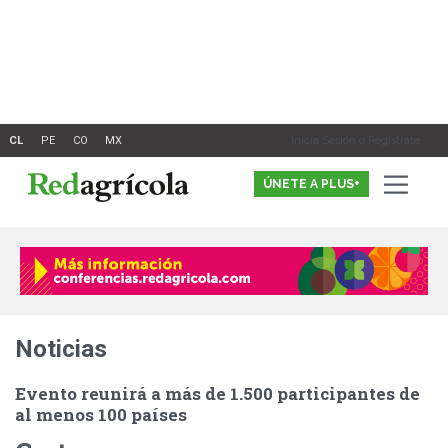
Ir
al
contenido
Inicia Sesión o Registrate
ÚNETE A PLUS+
Noticias
Evento reunirá a más de 1.500 participantes de
al menos 100 países