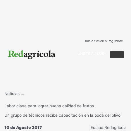
Ir
al
contenido
Inicia Sesión o Registrate
ÚNETE A PLUS+
Noticias
...
Labor clave para lograr buena calidad de frutos
Un grupo de técnicos recibe capacitación en la poda del olivo
10 de Agosto 2017
Equipo Redagrícola