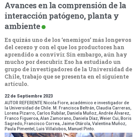
Avances en la comprensión de la
interacción patógeno, planta y
ambiente
Es quizás uno de los ‘enemigos’ más longevos
del cerezo y con el que los productores han
aprendido a convivir. Sin embargo, aún hay
mucho por descubrir. Eso ha estudiado un
grupo de investigadores de la Universidad de
Chile, trabajo que se presenta en el siguiente
artículo.
22 de Septiembre 2023
AUTOR REFERENTE Nicola Fiore, académico e investigador de
la Universidad de Chile. M. Francisca Beltrán, Claudia Carreras,
Lorena Pizarro, Carlos Rubilar, Daniela Muñoz, Andrée Álvarez,
Franco Figueroa, Alan Zamorano, Daniela Díaz, Weier Cui, Boris
Sagredo, Francisco Correa, Jaime Otárola, Valentina Muñoz,
Paula Pimentel, Luis Villalobos, Manuel Pinto.