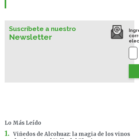
Suscríbete a nuestro
Ingr
Newsletter
cor
elec
Lo Más Leído
Viñedos de Alcohuaz: la magia de los vinos