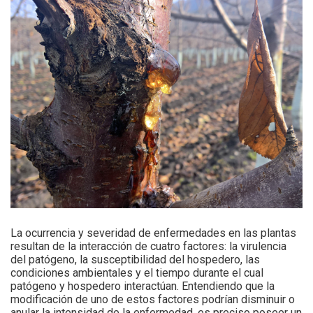
La ocurrencia y severidad de enfermedades en las plantas
resultan de la interacción de cuatro factores: la virulencia
del patógeno, la susceptibilidad del hospedero, las
condiciones ambientales y el tiempo durante el cual
patógeno y hospedero interactúan. Entendiendo que la
modificación de uno de estos factores podrían disminuir o
anular la intensidad de la enfermedad, es preciso poseer un