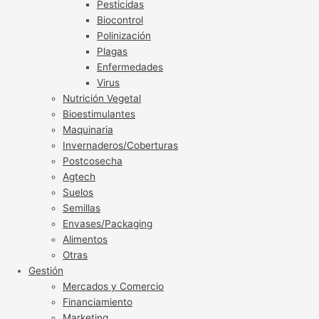
Pesticidas
Biocontrol
Polinización
Plagas
Enfermedades
Virus
Nutrición Vegetal
Bioestimulantes
Maquinaria
Invernaderos/Coberturas
Postcosecha
Agtech
Suelos
Semillas
Envases/Packaging
Alimentos
Otras
Gestión
Mercados y Comercio
Financiamiento
Marketing