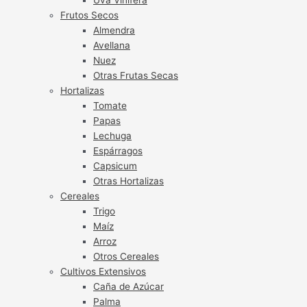
Frutos Secos
Almendra
Avellana
Nuez
Otras Frutas Secas
Hortalizas
Tomate
Papas
Lechuga
Espárragos
Capsicum
Otras Hortalizas
Cereales
Trigo
Maíz
Arroz
Otros Cereales
Cultivos Extensivos
Caña de Azúcar
Palma