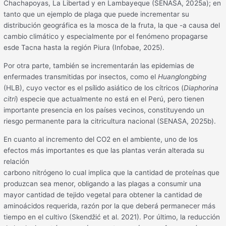
Chachapoyas, La Libertad y en Lambayeque (SENASA, 2025a); en
tanto que un ejemplo de plaga que puede incrementar su
distribución geográfica es la mosca de la fruta, la que -a causa del
cambio climático y especialmente por el fenómeno propagarse
esde Tacna hasta la región Piura (Infobae, 2025).
Por otra parte, también se incrementarán las epidemias de
enfermades transmitidas por insectos, como el
Huanglongbing
(HLB), cuyo vector es el psílido asiático de los cítricos (
Diaphorina
citri
) especie que actualmente no está en el Perú, pero tienen
importante presencia en los países vecinos, constituyendo un
riesgo permanente para la citricultura nacional (SENASA, 2025b).
En cuanto al incremento del CO2 en el ambiente, uno de los
efectos más importantes es que las plantas verán alterada su
relación
carbono nitrógeno lo cual implica que la cantidad de proteínas que
produzcan sea menor, obligando a las plagas a consumir una
mayor cantidad de tejido vegetal para obtener la cantidad de
aminoácidos requerida, razón por la que deberá permanecer más
tiempo en el cultivo (Skendžić et al. 2021). Por último, la reducción