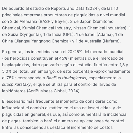
De acuerdo al estudio de Reports and Data (2024), de las 10
principales empresas productoras de plaguicidas a nivel mundial
son 2 de Alemania (BASF y Bayer), 3 de Japón (Sumitomo
Chemical, Kumiai Chemical Industry, Nissan Chemical Industries), 1
de Suiza (Syngenta), 1 de India (UPL), 1 de Israel (Adama), 1 de
China (Jiangsu Yangnong Chemical) y 1 de Australia (Nufarm).
En general, los insecticidas son el 20-25% del mercado mundial
(los herbicidas constituyen el 45%) mientras que el mercado de
bioplaguicidas, dato que varía según el estudio, fluctúa entre 1,8 y
5,0% del total. Sin embargo, de este porcentaje -aproximadamente
el 75%- corresponde a
Bacillus thuringiensis
, especialmente la
subsp kurstaky
, el que se utiliza para el control de larvas de
lepidópteros (AgriBusiness Global, 2024).
El escenario más frecuente al momento de considerar como
influenciará el cambio climático en el uso de insecticidas, y de
plaguicidas en general, es que, así como aumentará la incidencia
de plagas, también lo hará el número de aplicaciones de control.
Entre las consecuencias destaca el incremento de costos