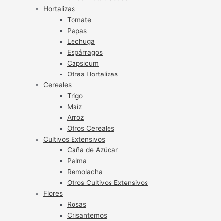
Hortalizas
Tomate
Papas
Lechuga
Espárragos
Capsicum
Otras Hortalizas
Cereales
Trigo
Maíz
Arroz
Otros Cereales
Cultivos Extensivos
Caña de Azúcar
Palma
Remolacha
Otros Cultivos Extensivos
Flores
Rosas
Crisantemos