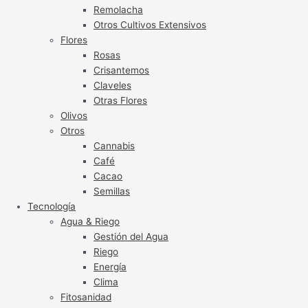
Remolacha
Otros Cultivos Extensivos
Flores
Rosas
Crisantemos
Claveles
Otras Flores
Olivos
Otros
Cannabis
Café
Cacao
Semillas
Tecnología
Agua & Riego
Gestión del Agua
Riego
Energía
Clima
Fitosanidad