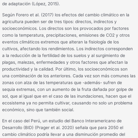
de adaptación (López, 2015).
Según Forero et al. (2017) los efectos del cambio climático en la
agricultura pueden ser de tres tipos: directos, indirectos y
socioeconómicos. Los directos son los provocados por factores
como la temperatura, precipitaciones, emisiones de CO2 y otros
eventos climáticos extremos que alteran la fisiología de los
cultivos, afectando los rendimientos. Los indirectos corresponden
a la reducción de la fertilidad de los suelos y al surgimiento de
plagas, malezas, enfermedades y otros factores que afectan la
productividad y la calidad. Por último, los socioeconómicos son
una combinación de los anteriores. Cada vez son más comunes las
zonas con alza de las temperaturas que -además- sufren de
sequia extremas, con un aumento de la fruta dañada por golpe de
sol, que al igual que en el caso de las inundaciones, hacen que el
ecosistema ya no permita cultivar, causando no solo un problema
económico, sino que también social.
En el caso del Perú, un estudio del Banco Interamericano de
Desarrollo (BID) (Prager et al. 2020) señala que para 2050 el
cambio climático podría llevar a una disminución promedio del