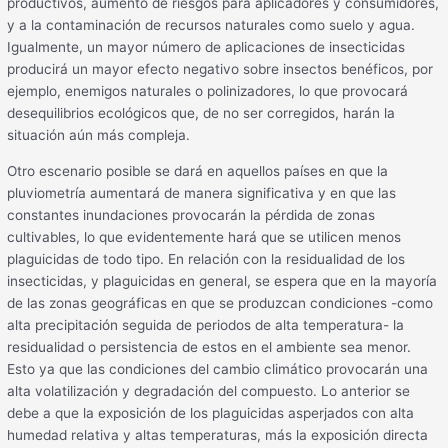
productivos, aumento de riesgos para aplicadores y consumidores,
y a la contaminación de recursos naturales como suelo y agua.
Igualmente, un mayor número de aplicaciones de insecticidas
producirá un mayor efecto negativo sobre insectos benéficos, por
ejemplo, enemigos naturales o polinizadores, lo que provocará
desequilibrios ecológicos que, de no ser corregidos, harán la
situación aún más compleja.
Otro escenario posible se dará en aquellos países en que la
pluviometría aumentará de manera significativa y en que las
constantes inundaciones provocarán la pérdida de zonas
cultivables, lo que evidentemente hará que se utilicen menos
plaguicidas de todo tipo. En relación con la residualidad de los
insecticidas, y plaguicidas en general, se espera que en la mayoría
de las zonas geográficas en que se produzcan condiciones -como
alta precipitación seguida de periodos de alta temperatura- la
residualidad o persistencia de estos en el ambiente sea menor.
Esto ya que las condiciones del cambio climático provocarán una
alta volatilización y degradación del compuesto. Lo anterior se
debe a que la exposición de los plaguicidas asperjados con alta
humedad relativa y altas temperaturas, más la exposición directa