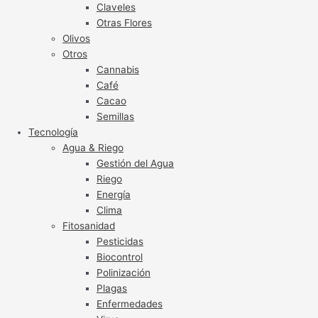
Claveles
Otras Flores
Olivos
Otros
Cannabis
Café
Cacao
Semillas
Tecnología
Agua & Riego
Gestión del Agua
Riego
Energía
Clima
Fitosanidad
Pesticidas
Biocontrol
Polinización
Plagas
Enfermedades