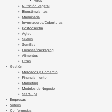
Virus
Nutrición Vegetal
Bioestimulantes
Maquinaria
Invernaderos/Coberturas
Postcosecha
Agtech
Suelos
Semillas
Envases/Packaging
Alimentos
Otras
Gestión
Mercados y Comercio
Financiamiento
Marketing
Modelos de Negocio
Start-ups
Empresas
Videos
Conferencias