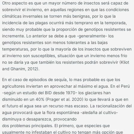
Otro aspecto es que un mayor número de insectos será capaz de
sobrevivir el invierno, en aquellas regiones en que las condiciones
climáticas invernales se tornen más benignas, por lo que la
incidencia de las plagas ocurrirá más temprano en la temporada,
siendo muy probable que la proporción de genotipos resistentes se
incremente. Lo anterior se debe a que -generalmente- los
genotipos resistentes son menos tolerantes a las bajas
temperaturas, por lo que la mayoría de los insectos que sobreviven
al invierno son susceptibles, situación que un invierno menos frio
no se daría ya que también los resistentes podrán sobrevivir (Kliot
and Ghanim, 2012).
En el caso de episodios de sequía, lo mas probable es que los
agricultores inviertan en aprovechar al máximo el agua. En el Perú
-según un estudio del BID desde 1970- los glaciares han
disminuido en un 40% (Prager et al. 2020) lo que llevará a que en
el futuro el agua sea un recurso mas escaso. La racionalización del
agua provocará que la flora espontánea -aledaña al cultivo-
disminuya o desaparezca, provocando
dos problemas principales. El primero, que especies que
usualmente no infestaban el cultivo no tengan más opción que