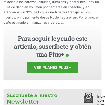
relación a los carozos (ciruelas, duraznos y nectarines), hay un
30% de daño en volumen por hectárea en cosecha, y en
arándanos, un 32% de lo que quedaba por trabajar en los
huertos, principalmente desde Ñuble hacia el sur. Por último, el
daño estimado en manzanas y peras, ...
Para seguir leyendo este
artículo, suscríbete y obtén
una Plus+
VER PLANES PLUS+
Suscríbete a nuestro
Ingr
Newsletter
cor
elec