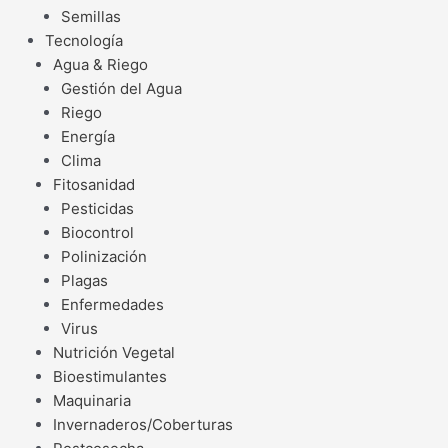
Semillas
Tecnología
Agua & Riego
Gestión del Agua
Riego
Energía
Clima
Fitosanidad
Pesticidas
Biocontrol
Polinización
Plagas
Enfermedades
Virus
Nutrición Vegetal
Bioestimulantes
Maquinaria
Invernaderos/Coberturas