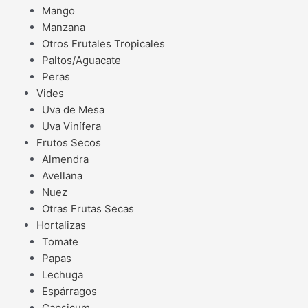
Mango
Manzana
Otros Frutales Tropicales
Paltos/Aguacate
Peras
Vides
Uva de Mesa
Uva Vinífera
Frutos Secos
Almendra
Avellana
Nuez
Otras Frutas Secas
Hortalizas
Tomate
Papas
Lechuga
Espárragos
Capsicum