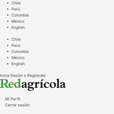
Ir
Chile
al
Perú
contenido
Colombia
México
English
Chile
Perú
Colombia
México
English
Inicia Sesión o Registrate
Mi Perfil
Cerrar sesión