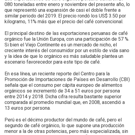
080 toneladas entre enero y noviembre del presente año, lo
que representó una expansión de casi el doble frente a
similar periodo del 2019. El precio rondó los US$ 3.50 por
kilogramo, 11% más que el precio del café convencional.
El principal destino de las exportaciones peruanas de café
orgánico fue la Unión Europa, con una participación de 57 %.
Si bien el Viejo Continente es un mercado de nicho, el
creciente interés del consumidor por un estilo de vida sano
y la idea de que lo orgánico es más saludable plantea un
escenario favorecedor para este tipo de café.
En esa línea, un reciente reporte del Centro para la
Promoción de Importaciones de Países en Desarrollo (CBI)
señala que el consumo per cápita europeo de alimentos
orgánicos se incrementó de 34 a 51 euros por persona
entre 2014 y 2018. Dicha cifra resulta bastante superior
comparada al promedio mundial que, en 2008, ascendió a
13 euros por persona.
Perú es el décimo productor del mundo de café, pero el
segundo de café orgánico, lo que supone una producción
menor a la de otras potencias, pero más especializada, sin