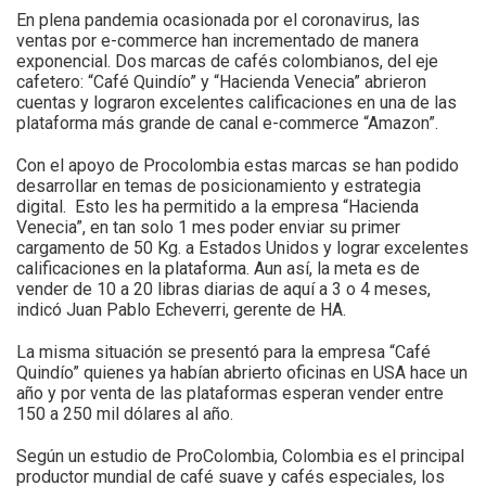
En plena pandemia ocasionada por el coronavirus, las
ventas por e-commerce han incrementado de manera
exponencial. Dos marcas de cafés colombianos, del eje
cafetero: “Café Quindío” y “Hacienda Venecia” abrieron
cuentas y lograron excelentes calificaciones en una de las
plataforma más grande de canal e-commerce “Amazon”.
Con el apoyo de Procolombia estas marcas se han podido
desarrollar en temas de posicionamiento y estrategia
digital. Esto les ha permitido a la empresa “Hacienda
Venecia”, en tan solo 1 mes poder enviar su primer
cargamento de 50 Kg. a Estados Unidos y lograr excelentes
calificaciones en la plataforma. Aun así, la meta es de
vender de 10 a 20 libras diarias de aquí a 3 o 4 meses,
indicó Juan Pablo Echeverri, gerente de HA.
La misma situación se presentó para la empresa “Café
Quindío” quienes ya habían abrierto oficinas en USA hace un
año y por venta de las plataformas esperan vender entre
150 a 250 mil dólares al año.
Según un estudio de ProColombia, Colombia es el principal
productor mundial de café suave y cafés especiales, los