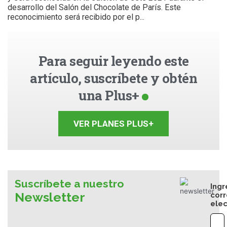
desarrollo del Salón del Chocolate de París. Este
reconocimiento será recibido por el p...
Para seguir leyendo este
artículo, suscríbete y obtén
una Plus+
VER PLANES PLUS+
Suscríbete a nuestro
Ingr
Newsletter
cor
elec