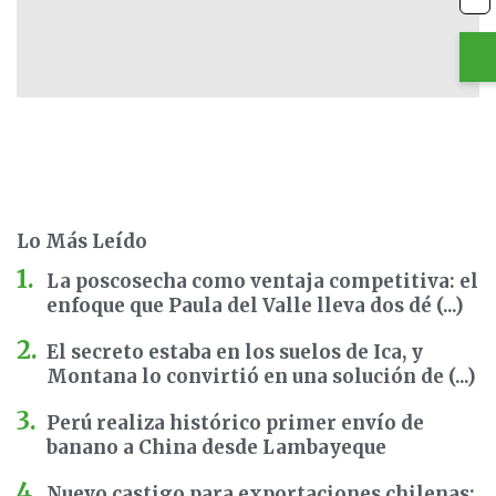
Lo Más Leído
La poscosecha como ventaja competitiva: el
enfoque que Paula del Valle lleva dos dé (...)
El secreto estaba en los suelos de Ica, y
Montana lo convirtió en una solución de (...)
Perú realiza histórico primer envío de
banano a China desde Lambayeque
Nuevo castigo para exportaciones chilenas: