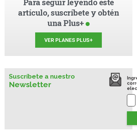
Para seguir leyendo este
artículo, suscríbete y obtén
una Plus+
VER PLANES PLUS+
Suscríbete a nuestro
Ingr
Newsletter
cor
elec