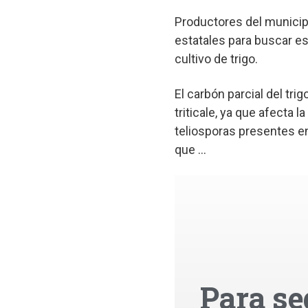
Productores del municipi
estatales para buscar es
cultivo de trigo.
El carbón parcial del tr
triticale, ya que afecta l
teliosporas presentes e
que ...
Para se