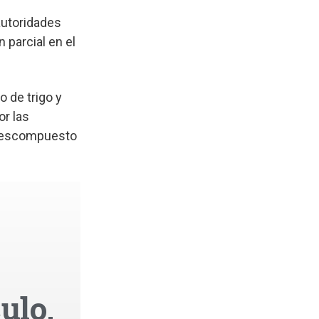
autoridades
 parcial en el
o de trigo y
or las
 descompuesto
ulo,