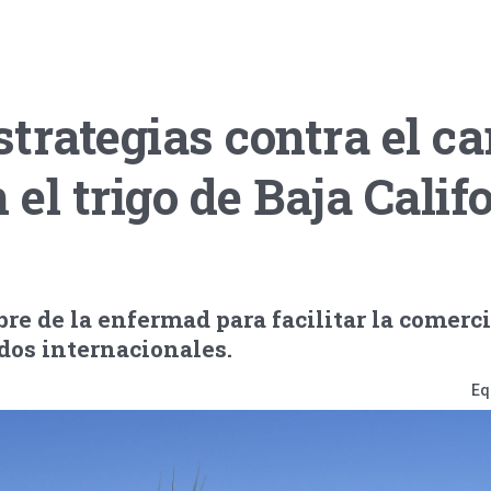
trategias contra el c
 el trigo de Baja Calif
bre de la enfermad para facilitar la comerc
dos internacionales.
Eq