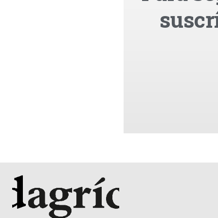
suscr