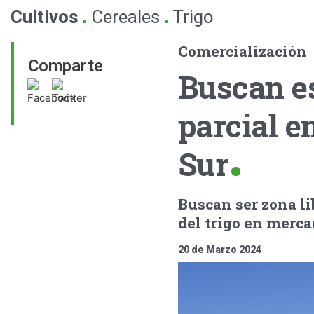
.
.
Cultivos
Cereales
Trigo
Comercialización
Comparte
Buscan es
parcial en
Sur
Buscan ser zona li
del trigo en merca
20 de Marzo 2024