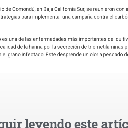
o de Comondú, en Baja California Sur, se reunieron con 
trategias para implementar una campaña contra el carbón
igo es una de las enfermedades más importantes del cultiv
a calidad de la harina por la secreción de triemetilaminas p
n el grano infectado. Este desprende un olor a pescado
guir leyendo este artíc