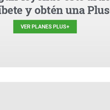
íbete y obtén una Plus
VER PLANES PLUS+