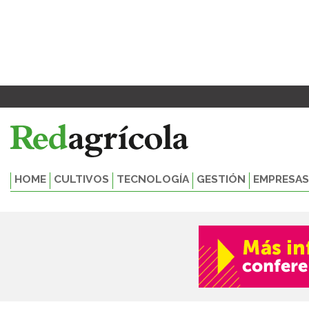
Ir
al
contenido
HOME
CULTIVOS
TECNOLOGÍA
GESTIÓN
EMPRESAS