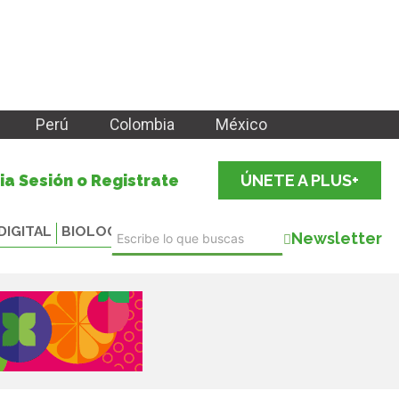
Perú
Colombia
México
cia Sesión o Registrate
ÚNETE A PLUS+
DIGITAL
BIOLOGICALS
Newsletter