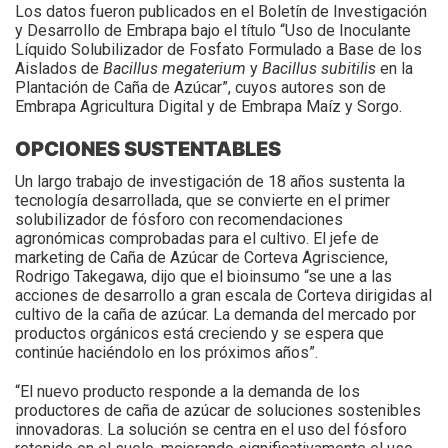
Los datos fueron publicados en el Boletín de Investigación
y Desarrollo de Embrapa bajo el título “Uso de Inoculante
Líquido Solubilizador de Fosfato Formulado a Base de los
Aislados de
Bacillus megaterium
y
Bacillus subitilis
en la
Plantación de Caña de Azúcar”, cuyos autores son de
Embrapa Agricultura Digital y de Embrapa Maíz y Sorgo.
OPCIONES SUSTENTABLES
Un largo trabajo de investigación de 18 años sustenta la
tecnología desarrollada, que se convierte en el primer
solubilizador de fósforo con recomendaciones
agronómicas comprobadas para el cultivo. El jefe de
marketing de Caña de Azúcar de Corteva Agriscience,
Rodrigo Takegawa, dijo que el bioinsumo “se une a las
acciones de desarrollo a gran escala de Corteva dirigidas al
cultivo de la caña de azúcar. La demanda del mercado por
productos orgánicos está creciendo y se espera que
continúe haciéndolo en los próximos años”.
“El nuevo producto responde a la demanda de los
productores de caña de azúcar de soluciones sostenibles
innovadoras. La solución se centra en el uso del fósforo