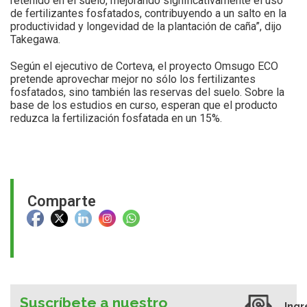
retenido en el suelo, mejorando significativamente el uso
de fertilizantes fosfatados, contribuyendo a un salto en la
productividad y longevidad de la plantación de caña”, dijo
Takegawa.
Según el ejecutivo de Corteva, el proyecto Omsugo ECO
pretende aprovechar mejor no sólo los fertilizantes
fosfatados, sino también las reservas del suelo. Sobre la
base de los estudios en curso, esperan que el producto
reduzca la fertilización fosfatada en un 15%.
Comparte
Suscríbete a nuestro
Ingr