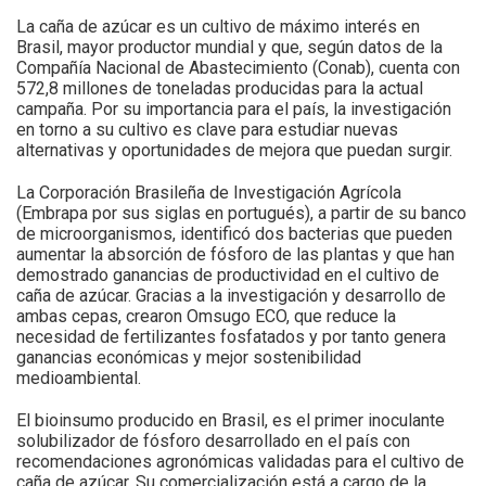
La caña de azúcar es un cultivo de máximo interés en
Brasil, mayor productor mundial y que, según datos de la
Compañía Nacional de Abastecimiento (Conab), cuenta con
572,8 millones de toneladas producidas para la actual
campaña. Por su importancia para el país, la investigación
en torno a su cultivo es clave para estudiar nuevas
alternativas y oportunidades de mejora que puedan surgir.
La Corporación Brasileña de Investigación Agrícola
(Embrapa por sus siglas en portugués), a partir de su banco
de microorganismos, identificó dos bacterias que pueden
aumentar la absorción de fósforo de las plantas y que han
demostrado ganancias de productividad en el cultivo de
caña de azúcar. Gracias a la investigación y desarrollo de
ambas cepas, crearon Omsugo ECO, que reduce la
necesidad de fertilizantes fosfatados y por tanto genera
ganancias económicas y mejor sostenibilidad
medioambiental.
El bioinsumo producido en Brasil, es el primer inoculante
solubilizador de fósforo desarrollado en el país con
recomendaciones agronómicas validadas para el cultivo de
caña de azúcar. Su comercialización está a cargo de la