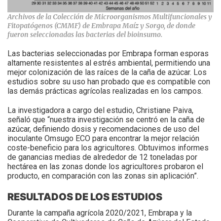
Archivos de la Colección de Microorganismos Multifuncionales y
Fitopatógenos (CMMF) de Embrapa Maíz y Sorgo, de donde
fueron seleccionadas las bacterias del bioinsumo.
Las bacterias seleccionadas por Embrapa forman esporas
altamente resistentes al estrés ambiental, permitiendo una
mejor colonización de las raíces de la caña de azúcar. Los
estudios sobre su uso han probado que es compatible con
las demás prácticas agrícolas realizadas en los campos.
La investigadora a cargo del estudio, Christiane Paiva,
señaló que “nuestra investigación se centró en la caña de
azúcar, definiendo dosis y recomendaciones de uso del
inoculante Omsugo ECO para encontrar la mejor relación
coste-beneficio para los agricultores. Obtuvimos informes
de ganancias medias de alrededor de 12 toneladas por
hectárea en las zonas donde los agricultores probaron el
producto, en comparación con las zonas sin aplicación”.
RESULTADOS DE LOS ESTUDIOS
Durante la campaña agrícola 2020/2021, Embrapa y la