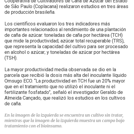
Cooperativa de Cultivadores de Caña de Azúcar del Estado
de São Paulo (Coplacana) realizaron estudios en tres áreas
de producción brasileña.
Los científicos evaluaron los tres indicadores más
importantes relacionados al rendimiento de una plantación
de caña de azúcar: toneladas de caña por hectárea (TCH)
que mide la productividad; azúcar total recuperable (TRS),
que representa la capacidad del cultivo para ser procesado
en alcohol o azúcar; y toneladas de azúcar por hectárea
(TSH).
La mayor productividad media observada se dio en la
parcela que recibió la dosis más alta del inoculante líquido
Omsugo ECO. “La productividad en TCH fue un 20% mayor
que en el tratamiento que no utilizó el inoculante ni el
fertilizante fosfatado”, señaló el investigador Geraldo de
Almeida Cançado, que realizó los estudios en los cultivos
de caña.
En la imagen de la izquierda se encuentra un cultivo sin tratar,
mientras que la imagen de la izquierda muestra un campo bajo
tratamiento con el bioinsumo.