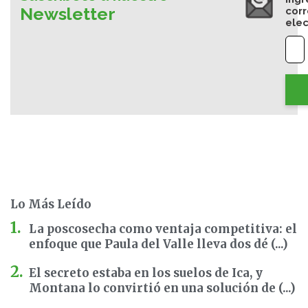
Newsletter
cor
elec
Lo Más Leído
La poscosecha como ventaja competitiva: el
enfoque que Paula del Valle lleva dos dé (...)
El secreto estaba en los suelos de Ica, y
Montana lo convirtió en una solución de (...)