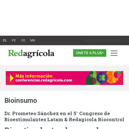
Ir
al
contenido
Inicia Sesión o Registrate
ÚNETE A PLUS+
Bioinsumo
Dr. Prometeo Sánchez en el 5° Congreso de
Bioestimulantes Latam & Redagícola Biocontrol