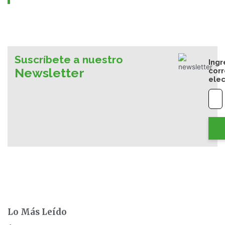
Suscríbete a nuestro
Ingr
Newsletter
cor
elec
Lo Más Leído