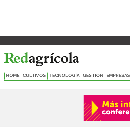
Ir
al
contenido
HOME
CULTIVOS
TECNOLOGÍA
GESTIÓN
EMPRESAS