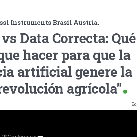
sl Instruments Brasil Austria.
 vs Data Correcta: Qué
ue hacer para que la
ia artificial genere la
evolución agrícola"
Eq