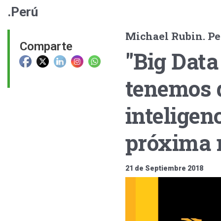
.Perú
Michael Rubin. Pes
Comparte
"Big Data
tenemos q
inteligenc
próxima r
21 de Septiembre 2018