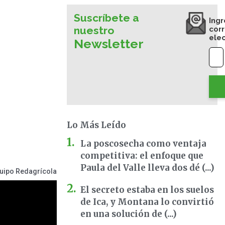
Suscríbete a
Ingr
nuestro
cor
ele
Newsletter
Lo Más Leído
La poscosecha como ventaja
competitiva: el enfoque que
Paula del Valle lleva dos dé (...)
uipo Redagrícola
El secreto estaba en los suelos
de Ica, y Montana lo convirtió
en una solución de (...)