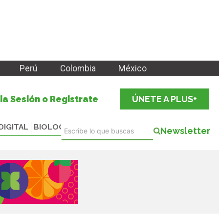
Perú
Colombia
México
cia Sesión o Registrate
ÚNETE A PLUS+
DIGITAL
BIOLOGICALS
Newsletter