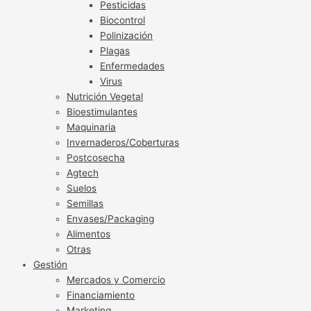
Pesticidas
Biocontrol
Polinización
Plagas
Enfermedades
Virus
Nutrición Vegetal
Bioestimulantes
Maquinaria
Invernaderos/Coberturas
Postcosecha
Agtech
Suelos
Semillas
Envases/Packaging
Alimentos
Otras
Gestión
Mercados y Comercio
Financiamiento
Marketing