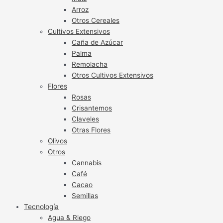
Arroz
Otros Cereales
Cultivos Extensivos
Caña de Azúcar
Palma
Remolacha
Otros Cultivos Extensivos
Flores
Rosas
Crisantemos
Claveles
Otras Flores
Olivos
Otros
Cannabis
Café
Cacao
Semillas
Tecnología
Agua & Riego