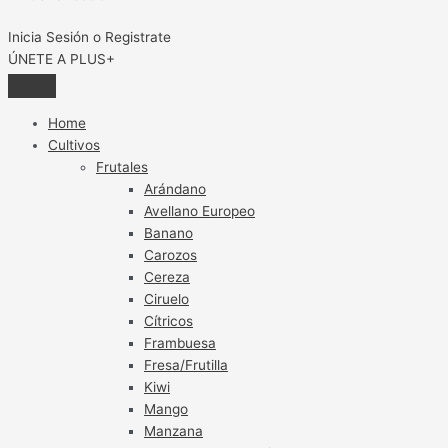
Inicia Sesión o Registrate
ÚNETE A PLUS+
Home
Cultivos
Frutales
Arándano
Avellano Europeo
Banano
Carozos
Cereza
Ciruelo
Cítricos
Frambuesa
Fresa/Frutilla
Kiwi
Mango
Manzana