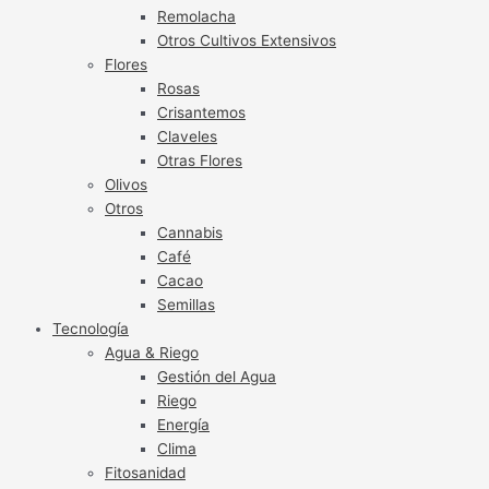
Remolacha
Otros Cultivos Extensivos
Flores
Rosas
Crisantemos
Claveles
Otras Flores
Olivos
Otros
Cannabis
Café
Cacao
Semillas
Tecnología
Agua & Riego
Gestión del Agua
Riego
Energía
Clima
Fitosanidad