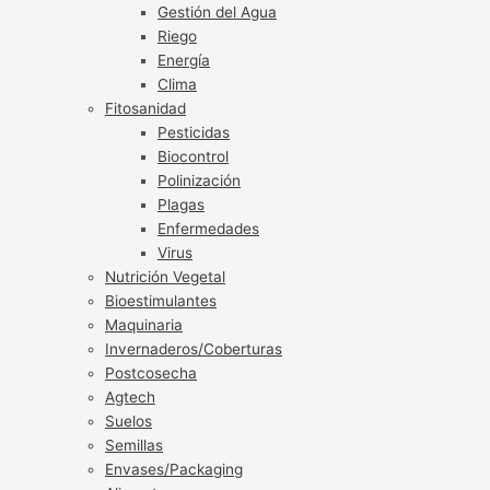
Gestión del Agua
Riego
Energía
Clima
Fitosanidad
Pesticidas
Biocontrol
Polinización
Plagas
Enfermedades
Virus
Nutrición Vegetal
Bioestimulantes
Maquinaria
Invernaderos/Coberturas
Postcosecha
Agtech
Suelos
Semillas
Envases/Packaging