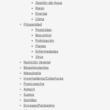
Gestión del Agua
Riego
Energía
Clima
Fitosanidad
Pesticidas
Biocontrol
Polinización
Plagas
Enfermedades
Virus
Nutrición Vegetal
Bioestimulantes
Maquinaria
Invernaderos/Coberturas
Postcosecha
Agtech
Suelos
Semillas
Envases/Packaging