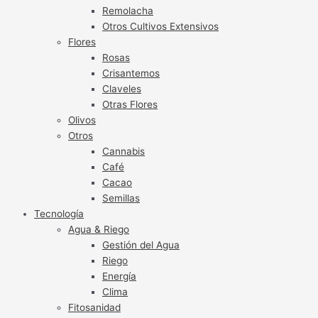
Remolacha
Otros Cultivos Extensivos
Flores
Rosas
Crisantemos
Claveles
Otras Flores
Olivos
Otros
Cannabis
Café
Cacao
Semillas
Tecnología
Agua & Riego
Gestión del Agua
Riego
Energía
Clima
Fitosanidad