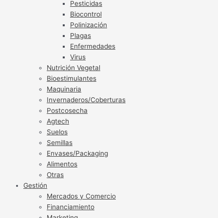
Pesticidas
Biocontrol
Polinización
Plagas
Enfermedades
Virus
Nutrición Vegetal
Bioestimulantes
Maquinaria
Invernaderos/Coberturas
Postcosecha
Agtech
Suelos
Semillas
Envases/Packaging
Alimentos
Otras
Gestión
Mercados y Comercio
Financiamiento
Marketing