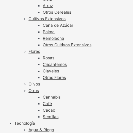
Arroz
Otros Cereales
Cultivos Extensivos
Caña de Azúcar
Palma
Remolacha
Otros Cultivos Extensivos
Flores
Rosas
Crisantemos
Claveles
Otras Flores
Olivos
Otros
Cannabis
Café
Cacao
Semillas
Tecnología
Agua & Riego