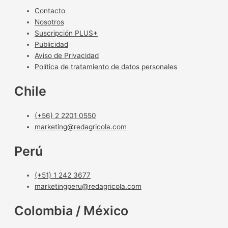
Contacto
Nosotros
Suscripción PLUS+
Publicidad
Aviso de Privacidad
Política de tratamiento de datos personales
Chile
(+56) 2 2201 0550
marketing@redagricola.com
Perú
(+51) 1 242 3677
marketingperu@redagricola.com
Colombia / México