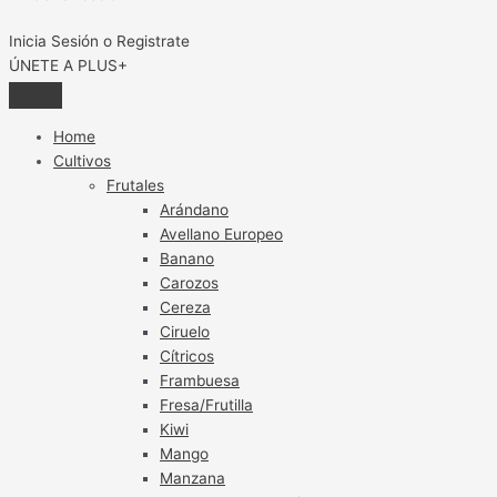
Inicia Sesión o Registrate
ÚNETE A PLUS+
Home
Cultivos
Frutales
Arándano
Avellano Europeo
Banano
Carozos
Cereza
Ciruelo
Cítricos
Frambuesa
Fresa/Frutilla
Kiwi
Mango
Manzana