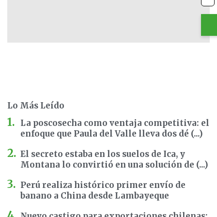
Lo Más Leído
La poscosecha como ventaja competitiva: el
enfoque que Paula del Valle lleva dos dé (...)
El secreto estaba en los suelos de Ica, y
Montana lo convirtió en una solución de (...)
Perú realiza histórico primer envío de
banano a China desde Lambayeque
Nuevo castigo para exportaciones chilenas: