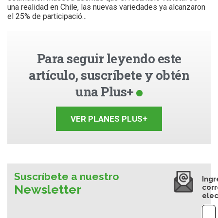
una realidad en Chile, las nuevas variedades ya alcanzaron
el 25% de participació...
Para seguir leyendo este
artículo, suscríbete y obtén
una Plus+
VER PLANES PLUS+
Suscríbete a nuestro
Ingr
Newsletter
cor
elec