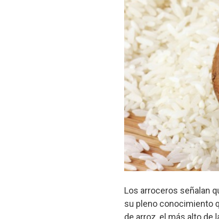
Los arroceros señalan q
su pleno conocimiento q
de arroz, el más alto de 