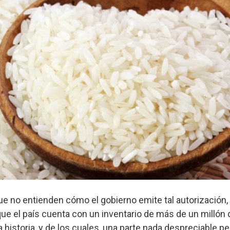
ue no entienden cómo el gobierno emite tal autorización
ue el país cuenta con un inventario de más de un millón 
la historia, y de los cuales, una parte nada despreciable p