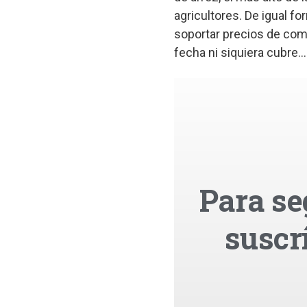
agricultores. De igual f
soportar precios de comp
fecha ni siquiera cubre...
Para se
suscr