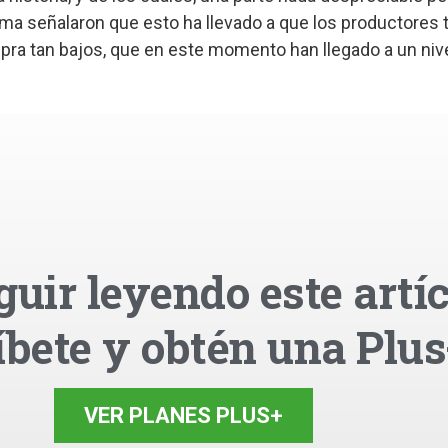
orma señalaron que esto ha llevado a que los productores
ra tan bajos, que en este momento han llegado a un nive
guir leyendo este artíc
íbete y obtén una Plus
VER PLANES PLUS+