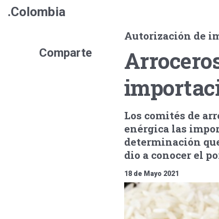
.Colombia
Autorización de im
Comparte
Arroceros
importac
Los comités de ar
enérgica las impo
determinación que 
dio a conocer el po
18 de Mayo 2021