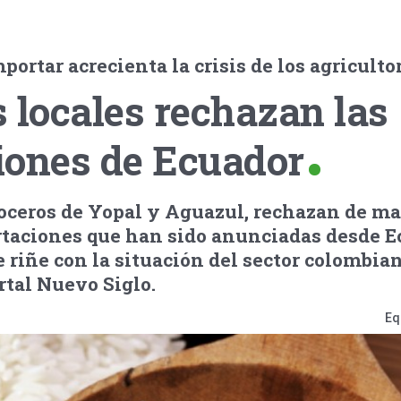
portar acrecienta la crisis de los agriculto
 locales rechazan las
iones de Ecuador
roceros de Yopal y Aguazul, rechazan de m
rtaciones que han sido anunciadas desde E
riñe con la situación del sector colombian
rtal Nuevo Siglo.
Eq