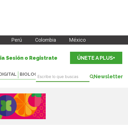
Perú
Colombia
México
cia Sesión o Registrate
ÚNETE A PLUS+
DIGITAL
BIOLOGICALS
Newsletter