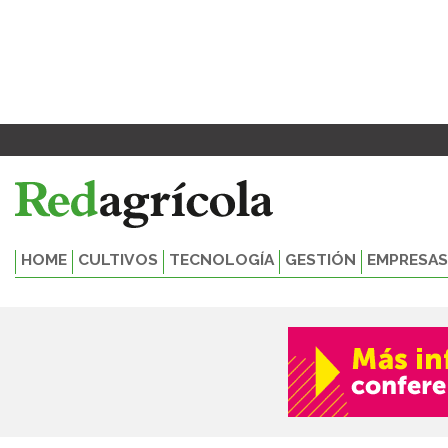
Ir
al
contenido
HOME
CULTIVOS
TECNOLOGÍA
GESTIÓN
EMPRESAS