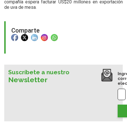
compañía espera facturar US$20 millones en exportación
de uva de mesa.
Comparte
Suscríbete a nuestro
Ingr
Newsletter
cor
elec