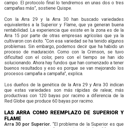
campo. El protocolo final lo tendremos en unas dos o tres
campañas más”, sostiene Quispe.
Con la Arra 29 y la Arra 30 han buscado variedades
equivalentes a la Superior y Flame, que ya generan buena
rentabilidad. La experiencia que existe en la zona es de la
Arra 15 por parte de otras empresas agrícolas que ya la
cultivaron con éxito. “Con esa variedad se ha tenido algunos
problemas. Sin embargo, podemos decir que ha habido un
proceso de maduración. Como con la Crimson, se tuvo
dificultad con el color, pero con el tiempo se han ido
solucionando. Ahora hay fundos que han comenzado a tener
buenos resultados y eso es porque se van mejorando los
procesos campaña a campaña”, explica.
Los dueños de la genética de la Arra 29 y Arra 30 indican
que estas variedades son más rápidas de ralear, más
productivas con 120 bayas por racimo a diferencia de la
Red Globe que produce 60 bayas por racimo.
LAS ARRA COMO REEMPLAZO DE SUPERIOR Y
FLAME
Arra 30 por Superior.
“El problema de la Superior es que