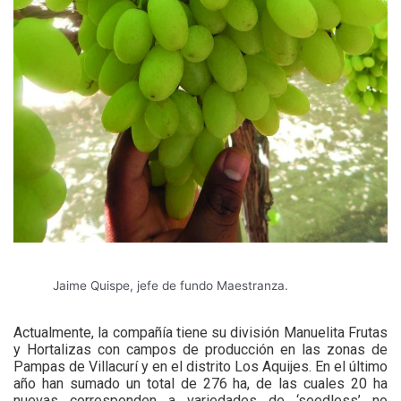
Jaime Quispe, jefe de fundo Maestranza.
A
ctualmente, la compañía tiene su división Manuelita Frutas
y Hortalizas con campos de producción en las zonas de
Pampas de Villacurí y en el distrito Los Aquijes. En el último
año han sumado un total de 276 ha, de las cuales 20 ha
nuevas corresponden a variedades de ‘seedless’ no