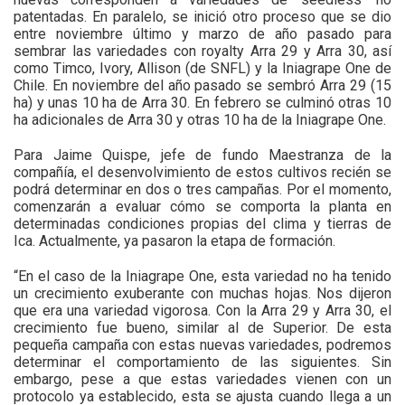
patentadas. En paralelo, se inició otro proceso que se dio
entre noviembre último y marzo de año pasado para
sembrar las variedades con royalty Arra 29 y Arra 30, así
como Timco, Ivory, Allison (de SNFL) y la Iniagrape One de
Chile. En noviembre del año pasado se sembró Arra 29 (15
ha) y unas 10 ha de Arra 30. En febrero se culminó otras 10
ha adicionales de Arra 30 y otras 10 ha de la Iniagrape One.
Para Jaime Quispe, jefe de fundo Maestranza de la
compañía, el desenvolvimiento de estos cultivos recién se
podrá determinar en dos o tres campañas. Por el momento,
comenzarán a evaluar cómo se comporta la planta en
determinadas condiciones propias del clima y tierras de
Ica. Actualmente, ya pasaron la etapa de formación.
“En el caso de la Iniagrape One, esta variedad no ha tenido
un crecimiento exuberante con muchas hojas. Nos dijeron
que era una variedad vigorosa. Con la Arra 29 y Arra 30, el
crecimiento fue bueno, similar al de Superior. De esta
pequeña campaña con estas nuevas variedades, podremos
determinar el comportamiento de las siguientes. Sin
embargo, pese a que estas variedades vienen con un
protocolo ya establecido, esta se ajusta cuando llega a un