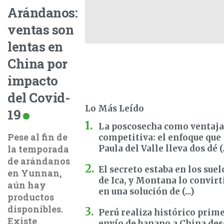
Arándanos:
ventas son
lentas en
China por
impacto
del Covid-
Lo Más Leído
19
La poscosecha como ventaja
Pese al fin de
competitiva: el enfoque que
la temporada
Paula del Valle lleva dos dé (.
de arándanos
El secreto estaba en los suel
en Yunnan,
de Ica, y Montana lo convirt
aún hay
en una solución de (...)
productos
disponibles.
Perú realiza histórico prim
Existe
envío de banano a China de