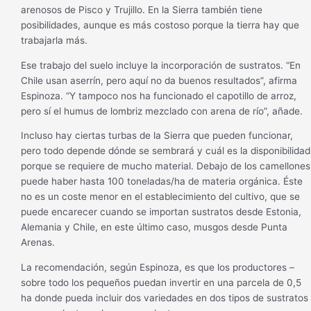
arenosos de Pisco y Trujillo. En la Sierra también tiene
posibilidades, aunque es más costoso porque la tierra hay que
trabajarla más.
Ese trabajo del suelo incluye la incorporación de sustratos. “En
Chile usan aserrín, pero aquí no da buenos resultados”, afirma
Espinoza. “Y tampoco nos ha funcionado el capotillo de arroz,
pero sí el humus de lombriz mezclado con arena de río”, añade.
Incluso hay ciertas turbas de la Sierra que pueden funcionar,
pero todo depende dónde se sembrará y cuál es la disponibilidad
porque se requiere de mucho material. Debajo de los camellones
puede haber hasta 100 toneladas/ha de materia orgánica. Éste
no es un coste menor en el establecimiento del cultivo, que se
puede encarecer cuando se importan sustratos desde Estonia,
Alemania y Chile, en este último caso, musgos desde Punta
Arenas.
La recomendación, según Espinoza, es que los productores –
sobre todo los pequeños puedan invertir en una parcela de 0,5
ha donde pueda incluir dos variedades en dos tipos de sustratos