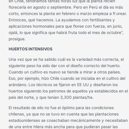
en Chile, tendríamos tantas horas luz que la planta recién
florecería en agosto o septiembre. Pero en Perú el día es más
corto, entonces la planta en febrero o marzo empieza a fl orear.
Entonces, qué hacemos. La ayudamos con fertilizantes y
aplicaciones hormonales para que floree con fuerza, en junio,
ojalá, lo que significa que habrá fruta todo el mes de octubre”,
prosigue.
HUERTOS INTENSIVOS
Una vez que se ha sabido cuál es la variedad más correcta, el
siguiente paso ha sido dar con el diseño correcto del huerto.
Cuando un cultivo es nuevo se tiende a mirar a otros países.
Eso, por ejemplo, hizo Chile cuando se iniciaba en el cultivo del
arándano. Los técnicos se fijaron en EE UU y diseñaron los
huertos siguiendo los patrones de aquellos ya establecidos en el
país del norte, y que tenían 3,300 plantas/ha.
El resultado de ello no fue el óptimo para las condiciones
chilenas, ya que no se tuvo en cuenta que las plantaciones
estadounidenses se cosechaban mecánicamente y necesitaban
de una entre hilera más ancha para que pudieran pasar las