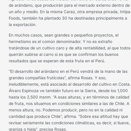
de arándano, que producirán para el mercado externo dentro de
un año y medio. En la misma Caraz, otra empresa privada, Intipa
Foods, también ha plantado 30 ha destinadas principalmente a
la exportación.
En muchos casos, sean grandes o pequeños proyectos, el
hermetismo es el común denominador. Y no es extraño
tratándose de un cultivo caro y de alta rentabilidad, al que todos
querrán subirse al carro si es que se confirman los buenos
resultados que se esperan de esta fruta en el Perú.
“El desarrollo del arándano en el Perú vendrá de la mano de las
grandes compañías frutícolas”, afirma Rosas. Y eso,
ineludiblemente, está asociado al desarrollo del cultivo en Costa.
Álvaro Espinoza ve también futuro en la Sierra, desde los 1,000
hasta los 2,500 msnm. “A esas alturas, y en términos de calidad
de fruta, nos situamos en condiciones similares a las de Chile. A
menos altura, no. Podemos producir, pero no en la calidad ni
cantidad que produce Chile”, afirma. “Sobre esa altitud hay que
revisar seriamente las condiciones climáticas, es decir, si llueve,
graniza o hiela”, precisa Rosas.