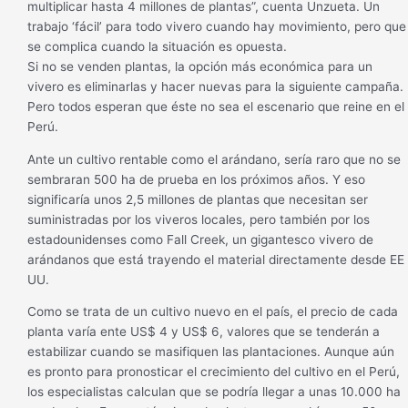
multiplicar hasta 4 millones de plantas”, cuenta Unzueta. Un
trabajo ‘fácil’ para todo vivero cuando hay movimiento, pero que
se complica cuando la situación es opuesta.
Si no se venden plantas, la opción más económica para un
vivero es eliminarlas y hacer nuevas para la siguiente campaña.
Pero todos esperan que éste no sea el escenario que reine en el
Perú.
Ante un cultivo rentable como el arándano, sería raro que no se
sembraran 500 ha de prueba en los próximos años. Y eso
significaría unos 2,5 millones de plantas que necesitan ser
suministradas por los viveros locales, pero también por los
estadounidenses como Fall Creek, un gigantesco vivero de
arándanos que está trayendo el material directamente desde EE
UU.
Como se trata de un cultivo nuevo en el país, el precio de cada
planta varía ente US$ 4 y US$ 6, valores que se tenderán a
estabilizar cuando se masifiquen las plantaciones. Aunque aún
es pronto para pronosticar el crecimiento del cultivo en el Perú,
los especialistas calculan que se podría llegar a unas 10.000 ha