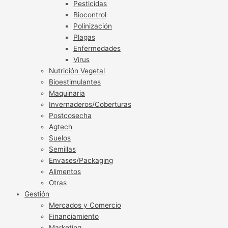
Pesticidas
Biocontrol
Polinización
Plagas
Enfermedades
Virus
Nutrición Vegetal
Bioestimulantes
Maquinaria
Invernaderos/Coberturas
Postcosecha
Agtech
Suelos
Semillas
Envases/Packaging
Alimentos
Otras
Gestión
Mercados y Comercio
Financiamiento
Marketing