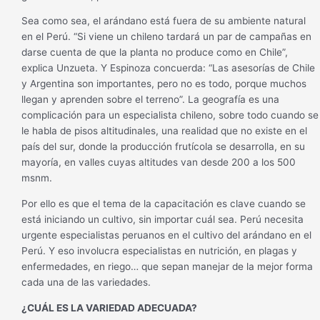
Sea como sea, el arándano está fuera de su ambiente natural
en el Perú. “Si viene un chileno tardará un par de campañas en
darse cuenta de que la planta no produce como en Chile”,
explica Unzueta. Y Espinoza concuerda: “Las asesorías de Chile
y Argentina son importantes, pero no es todo, porque muchos
llegan y aprenden sobre el terreno”. La geografía es una
complicación para un especialista chileno, sobre todo cuando se
le habla de pisos altitudinales, una realidad que no existe en el
país del sur, donde la producción frutícola se desarrolla, en su
mayoría, en valles cuyas altitudes van desde 200 a los 500
msnm.
Por ello es que el tema de la capacitación es clave cuando se
está iniciando un cultivo, sin importar cuál sea. Perú necesita
urgente especialistas peruanos en el cultivo del arándano en el
Perú. Y eso involucra especialistas en nutrición, en plagas y
enfermedades, en riego… que sepan manejar de la mejor forma
cada una de las variedades.
¿CUÁL ES LA VARIEDAD ADECUADA?