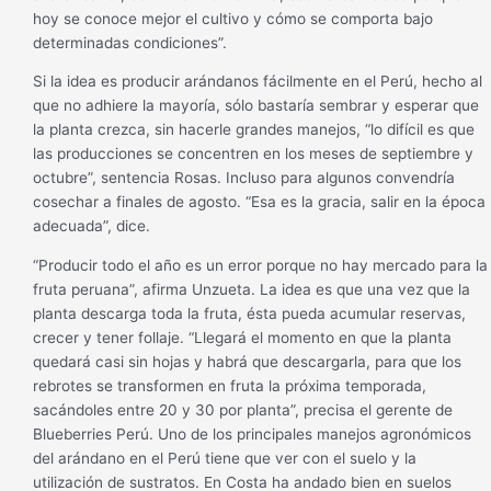
hoy se conoce mejor el cultivo y cómo se comporta bajo
determinadas condiciones”.
Si la idea es producir arándanos fácilmente en el Perú, hecho al
que no adhiere la mayoría, sólo bastaría sembrar y esperar que
la planta crezca, sin hacerle grandes manejos, “lo difícil es que
las producciones se concentren en los meses de septiembre y
octubre”, sentencia Rosas. Incluso para algunos convendría
cosechar a finales de agosto. “Esa es la gracia, salir en la época
adecuada”, dice.
“Producir todo el año es un error porque no hay mercado para la
fruta peruana”, afirma Unzueta. La idea es que una vez que la
planta descarga toda la fruta, ésta pueda acumular reservas,
crecer y tener follaje. “Llegará el momento en que la planta
quedará casi sin hojas y habrá que descargarla, para que los
rebrotes se transformen en fruta la próxima temporada,
sacándoles entre 20 y 30 por planta”, precisa el gerente de
Blueberries Perú. Uno de los principales manejos agronómicos
del arándano en el Perú tiene que ver con el suelo y la
utilización de sustratos. En Costa ha andado bien en suelos