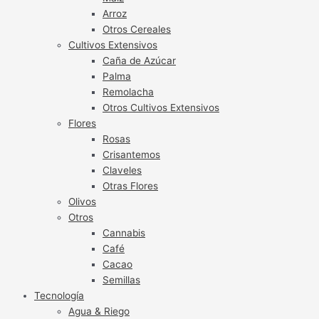
Arroz
Otros Cereales
Cultivos Extensivos
Caña de Azúcar
Palma
Remolacha
Otros Cultivos Extensivos
Flores
Rosas
Crisantemos
Claveles
Otras Flores
Olivos
Otros
Cannabis
Café
Cacao
Semillas
Tecnología
Agua & Riego