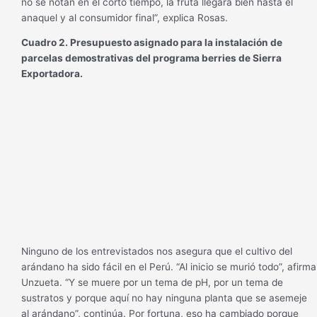
no se notan en el corto tiempo, la fruta llegará bien hasta el
anaquel y al consumidor final”, explica Rosas.
Cuadro 2. Presupuesto asignado para la instalación de
parcelas demostrativas del programa berries de Sierra
Exportadora.
Ninguno de los entrevistados nos asegura que el cultivo del
arándano ha sido fácil en el Perú. “Al inicio se murió todo”, afirma
Unzueta. “Y se muere por un tema de pH, por un tema de
sustratos y porque aquí no hay ninguna planta que se asemeje
al arándano”, continúa. Por fortuna, eso ha cambiado porque