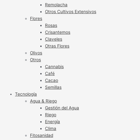
Remolacha
Otros Cultivos Extensivos
Flores
Rosas
Crisantemos
Claveles
Otras Flores
Olivos
Otros
Cannabis
Café
Cacao
Semillas
Tecnología
Agua & Riego
Gestión del Agua
Riego
Energía
Clima
Fitosanidad