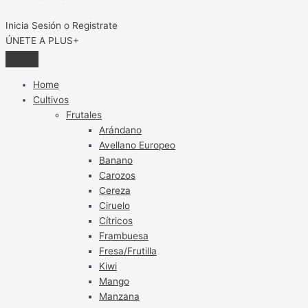
Inicia Sesión o Registrate
ÚNETE A PLUS+
Home
Cultivos
Frutales
Arándano
Avellano Europeo
Banano
Carozos
Cereza
Ciruelo
Cítricos
Frambuesa
Fresa/Frutilla
Kiwi
Mango
Manzana