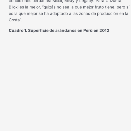
condiciones peruanas: Biloxi, Misty y Legacy. Para Unzueta,
Biloxi es la mejor, “quizás no sea la que mejor fruto tiene, pero sí
es la que mejor se ha adaptado a las zonas de producción en la
Costa”.
Cuadro 1. Superficie de arándanos en Perú en 2012