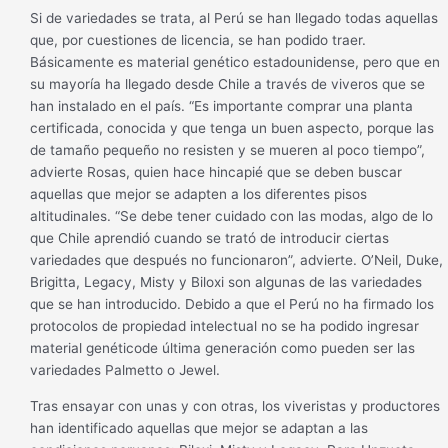
Si de variedades se trata, al Perú se han llegado todas aquellas
que, por cuestiones de licencia, se han podido traer.
Básicamente es material genético estadounidense, pero que en
su mayoría ha llegado desde Chile a través de viveros que se
han instalado en el país. “Es importante comprar una planta
certificada, conocida y que tenga un buen aspecto, porque las
de tamaño pequeño no resisten y se mueren al poco tiempo”,
advierte Rosas, quien hace hincapié que se deben buscar
aquellas que mejor se adapten a los diferentes pisos
altitudinales. “Se debe tener cuidado con las modas, algo de lo
que Chile aprendió cuando se trató de introducir ciertas
variedades que después no funcionaron”, advierte. O’Neil, Duke,
Brigitta, Legacy, Misty y Biloxi son algunas de las variedades
que se han introducido. Debido a que el Perú no ha firmado los
protocolos de propiedad intelectual no se ha podido ingresar
material genéticode última generación como pueden ser las
variedades Palmetto o Jewel.
Tras ensayar con unas y con otras, los viveristas y productores
han identificado aquellas que mejor se adaptan a las