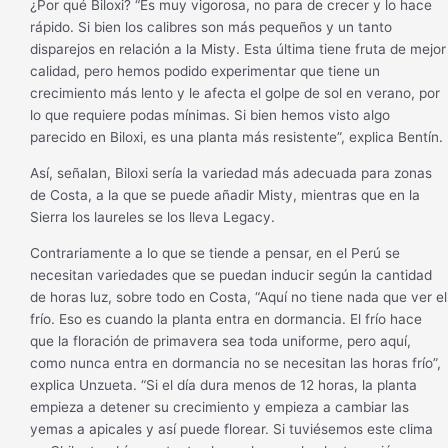
¿Por qué Biloxi? “Es muy vigorosa, no para de crecer y lo hace
rápido. Si bien los calibres son más pequeños y un tanto
disparejos en relación a la Misty. Esta última tiene fruta de mejor
calidad, pero hemos podido experimentar que tiene un
crecimiento más lento y le afecta el golpe de sol en verano, por
lo que requiere podas mínimas. Si bien hemos visto algo
parecido en Biloxi, es una planta más resistente”, explica Bentín.
Así, señalan, Biloxi sería la variedad más adecuada para zonas
de Costa, a la que se puede añadir Misty, mientras que en la
Sierra los laureles se los lleva Legacy.
Contrariamente a lo que se tiende a pensar, en el Perú se
necesitan variedades que se puedan inducir según la cantidad
de horas luz, sobre todo en Costa, “Aquí no tiene nada que ver el
frío. Eso es cuando la planta entra en dormancia. El frío hace
que la floración de primavera sea toda uniforme, pero aquí,
como nunca entra en dormancia no se necesitan las horas frío”,
explica Unzueta. “Si el día dura menos de 12 horas, la planta
empieza a detener su crecimiento y empieza a cambiar las
yemas a apicales y así puede florear. Si tuviésemos este clima