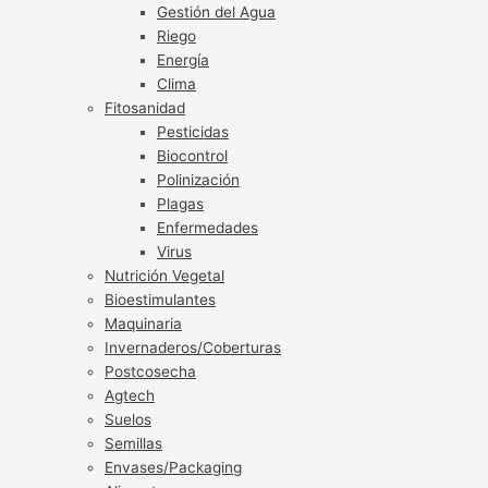
Gestión del Agua
Riego
Energía
Clima
Fitosanidad
Pesticidas
Biocontrol
Polinización
Plagas
Enfermedades
Virus
Nutrición Vegetal
Bioestimulantes
Maquinaria
Invernaderos/Coberturas
Postcosecha
Agtech
Suelos
Semillas
Envases/Packaging