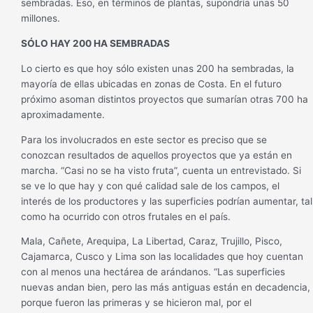
sembradas. Eso, en términos de plantas, supondría unas 50
millones.
SÓLO HAY 200 HA SEMBRADAS
Lo cierto es que hoy sólo existen unas 200 ha sembradas, la
mayoría de ellas ubicadas en zonas de Costa. En el futuro
próximo asoman distintos proyectos que sumarían otras 700 ha
aproximadamente.
Para los involucrados en este sector es preciso que se
conozcan resultados de aquellos proyectos que ya están en
marcha. “Casi no se ha visto fruta”, cuenta un entrevistado. Si
se ve lo que hay y con qué calidad sale de los campos, el
interés de los productores y las superficies podrían aumentar, tal
como ha ocurrido con otros frutales en el país.
Mala, Cañete, Arequipa, La Libertad, Caraz, Trujillo, Pisco,
Cajamarca, Cusco y Lima son las localidades que hoy cuentan
con al menos una hectárea de arándanos. “Las superficies
nuevas andan bien, pero las más antiguas están en decadencia,
porque fueron las primeras y se hicieron mal, por el