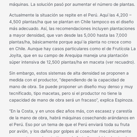
máquinas. La solución pasó por aumentar el número de plantas.
Actualmente la situación se repite en el Perú. Aquí las 4,200 –
4,500 plantas/ha que se plantan en Chile tampoco es el diseño
más adecuado. Así, las recomendaciones incluyen plantaciones
a mayor densidad, que van desde las 5,000 hasta las 7,000
plantas/ha, básicamente porque aquí la planta no crece como
en Chile. Aunque hay casos particulares como el de Frutícola La
Joyita, que en su campo de Arequipa maneja una plantación
súper intensiva de 12,500 plantas/ha en maceta (ver recuadro).
Sin embargo, estos sistemas de alta densidad se proponen a
medida con el productor, “dependiendo de la capacidad de
mano de obra. Se puede proponer un diseño muy denso y muy
tecnificado, tipo macetas, pero si el productor no tiene la
capacidad de mano de obra será un fracaso”, explica Espinoza.
“En la Costa, y en unos diez años más, con escasez y carestía
de la mano de obra, habrá máquinas cosechando arándanos en
el Perú. Eso por un tema de que el Perú enviará toda su fruta
por avión, y los daños por golpes al cosechar mecánicamente