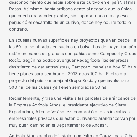
desconocimiento que había sobre este cultivo en el país”, afirma
Rosas. Asimismo, había arribado gente al negocio que lo único
que quería era vender plantas, sin importar nada más, y eso
perjudicó el desarrollo de un cultivo, donde hoy ocurre todo lo
contrario.
En aquellas nuevas superficies hay proyectos que van desde 1 a
las 50 ha, sembradas en suelo o en bolsa. Los de mayor tamaño
están en manos de grandes compañías como Camposol y Grupo
Rocío. Según ha podido averiguar Redagrícola (las empresas
desistieron de dar entrevistas), Camposol manejaría hoy 50 ha y
tiene planes para sembrar en 2013 otras 100 ha. El otro gran
proyecto del país lo maneja el Grupo Rocío y que involucraría
500 ha, de las cuales ya tienen sembradas 50 ha.
Recientemente, y tras una visita a las parcelas de arándanos de
la Empresa Agrícola Athos, el presidente ejecutivo de Sierra
Exportadora, Alfonso Velásquez, comprobó que las iniciativas
empresariales privadas que están cultivando arándanos van por
muy buen camino en el Departamento de Ancash.
Agrícola Athos acaba de instalar con éxito en Caraz unas 10 ha