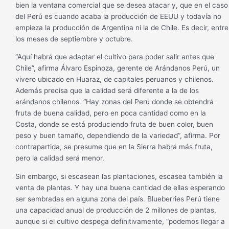
bien la ventana comercial que se desea atacar y, que en el caso
del Perú es cuando acaba la producción de EEUU y todavía no
empieza la producción de Argentina ni la de Chile. Es decir, entre
los meses de septiembre y octubre.
“Aquí habrá que adaptar el cultivo para poder salir antes que
Chile”, afirma Álvaro Espinoza, gerente de Arándanos Perú, un
vivero ubicado en Huaraz, de capitales peruanos y chilenos.
Además precisa que la calidad será diferente a la de los
arándanos chilenos. “Hay zonas del Perú donde se obtendrá
fruta de buena calidad, pero en poca cantidad como en la
Costa, donde se está produciendo fruta de buen color, buen
peso y buen tamaño, dependiendo de la variedad”, afirma. Por
contrapartida, se presume que en la Sierra habrá más fruta,
pero la calidad será menor.
Sin embargo, si escasean las plantaciones, escasea también la
venta de plantas. Y hay una buena cantidad de ellas esperando
ser sembradas en alguna zona del país. Blueberries Perú tiene
una capacidad anual de producción de 2 millones de plantas,
aunque si el cultivo despega definitivamente, “podemos llegar a