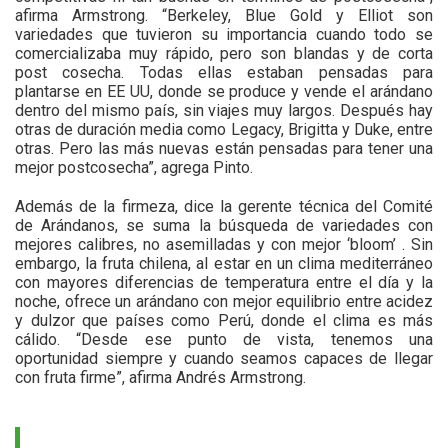
afirma Armstrong. “Berkeley, Blue Gold y Elliot son
variedades que tuvieron su importancia cuando todo se
comercializaba muy rápido, pero son blandas y de corta
post cosecha. Todas ellas estaban pensadas para
plantarse en EE UU, donde se produce y vende el arándano
dentro del mismo país, sin viajes muy largos. Después hay
otras de duración media como Legacy, Brigitta y Duke, entre
otras. Pero las más nuevas están pensadas para tener una
mejor postcosecha”, agrega Pinto.
Además de la firmeza, dice la gerente técnica del Comité
de Arándanos, se suma la búsqueda de variedades con
mejores calibres, no asemilladas y con mejor ‘bloom’ . Sin
embargo, la fruta chilena, al estar en un clima mediterráneo
con mayores diferencias de temperatura entre el día y la
noche, ofrece un arándano con mejor equilibrio entre acidez
y dulzor que países como Perú, donde el clima es más
cálido. “Desde ese punto de vista, tenemos una
oportunidad siempre y cuando seamos capaces de llegar
con fruta firme”, afirma Andrés Armstrong.