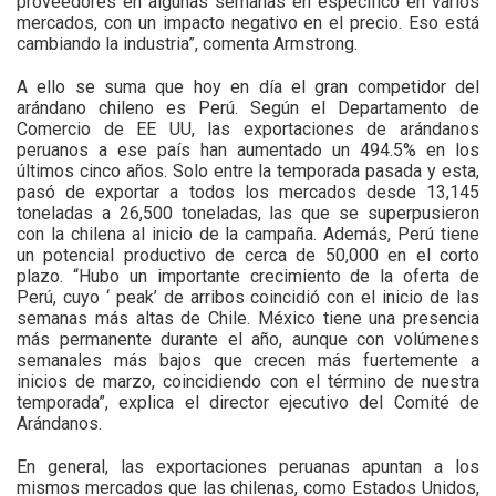
proveedores en algunas semanas en específico en varios
mercados, con un impacto negativo en el precio. Eso está
cambiando la industria”, comenta Armstrong.
A ello se suma que hoy en día el gran competidor del
arándano chileno es Perú. Según el Departamento de
Comercio de EE UU, las exportaciones de arándanos
peruanos a ese país han aumentado un 494.5% en los
últimos cinco años. Solo entre la temporada pasada y esta,
pasó de exportar a todos los mercados desde 13,145
toneladas a 26,500 toneladas, las que se superpusieron
con la chilena al inicio de la campaña. Además, Perú tiene
un potencial productivo de cerca de 50,000 en el corto
plazo. “Hubo un importante crecimiento de la oferta de
Perú, cuyo ‘ peak’ de arribos coincidió con el inicio de las
semanas más altas de Chile. México tiene una presencia
más permanente durante el año, aunque con volúmenes
semanales más bajos que crecen más fuertemente a
inicios de marzo, coincidiendo con el término de nuestra
temporada”, explica el director ejecutivo del Comité de
Arándanos.
En general, las exportaciones peruanas apuntan a los
mismos mercados que las chilenas, como Estados Unidos,