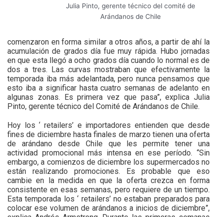
Julia Pinto, gerente técnico del comité de
Arándanos de Chile
comenzaron en forma similar a otros años, a partir de ahí la
acumulación de grados día fue muy rápida. Hubo jornadas
en que esta llegó a ocho grados día cuando lo normal es de
dos a tres. Las curvas mostraban que efectivamente la
temporada iba más adelantada, pero nunca pensamos que
esto iba a significar hasta cuatro semanas de adelanto en
algunas zonas. Es primera vez que pasa”, explica Julia
Pinto, gerente técnico del Comité de Arándanos de Chile.
Hoy los ‘ retailers’ e importadores entienden que desde
fines de diciembre hasta finales de marzo tienen una oferta
de arándano desde Chile que les permite tener una
actividad promocional más intensa en ese período. “Sin
embargo, a comienzos de diciembre los supermercados no
están realizando promociones. Es probable que eso
cambie en la medida en que la oferta crezca en forma
consistente en esas semanas, pero requiere de un tiempo.
Esta temporada los ‘ retailers’ no estaban preparados para
colocar ese volumen de arándanos a inicios de diciembre”,