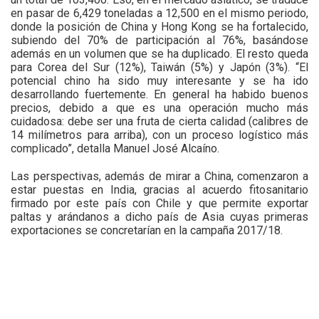
en pasar de 6,429 toneladas a 12,500 en el mismo periodo,
donde la posición de China y Hong Kong se ha fortalecido,
subiendo del 70% de participación al 76%, basándose
además en un volumen que se ha duplicado. El resto queda
para Corea del Sur (12%), Taiwán (5%) y Japón (3%). “El
potencial chino ha sido muy interesante y se ha ido
desarrollando fuertemente. En general ha habido buenos
precios, debido a que es una operación mucho más
cuidadosa: debe ser una fruta de cierta calidad (calibres de
14 milímetros para arriba), con un proceso logístico más
complicado”, detalla Manuel José Alcaíno.
Las perspectivas, además de mirar a China, comenzaron a
estar puestas en India, gracias al acuerdo fitosanitario
firmado por este país con Chile y que permite exportar
paltas y arándanos a dicho país de Asia cuyas primeras
exportaciones se concretarían en la campaña 2017/18.