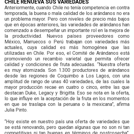
CHILE RENUEVA SUS VARIEDADES
Anteriormente, cuando Chile no tenía competencia en contra
temporada, la buena o mala calidad de los arándanos no era
un problema mayor. Pero con niveles de precio más bajos
que en épocas anteriores, las variedades de arándanos han
comenzado a desempeñar un importante rol en la mejora de
la productividad. Nuevos países proveedores como
México, Marruecos o Perú trabajan con variedades más
actuales, cuya calidad es más homogénea que las
utilizadas en Chile. Por eso, el Comité de Arándanos está
promoviendo un recambio varietal que permita ofrecer
calidad y condiciones de fruta adecuadas. “Nuestra oferta
es muy atomizada. Son 1.300 productores de arándanos
desde las regiones de Coquimbo a Los Lagos, con una
amplitud de rango de unas 40 variedades, de las cuales la
mayor producción recae en cuatro o cinco, entre las que
destacan Duke, Legacy y Brigitta. Eso se nota en la oferta,
lo que influye en la aceptación de la fruta en los momentos
en que se traslapa con la peruana o la mexicana”, afirma
Julia Pinto.
“Hoy existe en nuestro país una oferta de variedades que
se está renovando, pero quedan algunas que no son ni tan
competitivas ni tan buenas en términos de postcosecha”,