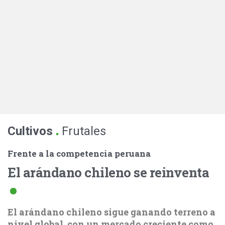
.
Cultivos
Frutales
Frente a la competencia peruana
El arándano chileno se reinventa
El arándano chileno sigue ganando terreno a
nivel global, con un mercado creciente como