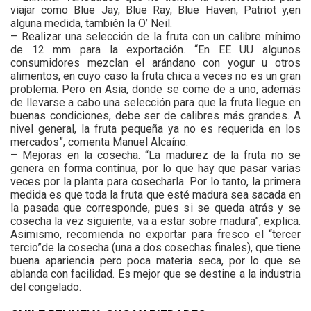
viajar como Blue Jay, Blue Ray, Blue Haven, Patriot y,en
alguna medida, también la O’ Neil.
– Realizar una selección de la fruta con un calibre mínimo
de 12 mm para la exportación. “En EE UU algunos
consumidores mezclan el arándano con yogur u otros
alimentos, en cuyo caso la fruta chica a veces no es un gran
problema. Pero en Asia, donde se come de a uno, además
de llevarse a cabo una selección para que la fruta llegue en
buenas condiciones, debe ser de calibres más grandes. A
nivel general, la fruta pequeña ya no es requerida en los
mercados”, comenta Manuel Alcaíno.
– Mejoras en la cosecha. “La madurez de la fruta no se
genera en forma continua, por lo que hay que pasar varias
veces por la planta para cosecharla. Por lo tanto, la primera
medida es que toda la fruta que esté madura sea sacada en
la pasada que corresponde, pues si se queda atrás y se
cosecha la vez siguiente, va a estar sobre madura”, explica.
Asimismo, recomienda no exportar para fresco el “tercer
tercio”de la cosecha (una a dos cosechas finales), que tiene
buena apariencia pero poca materia seca, por lo que se
ablanda con facilidad. Es mejor que se destine a la industria
del congelado.