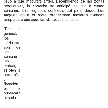
llevó a que madurara antes. Dependiendo de las zonas
productivas, la cosecha se anticipó de una a cuatro
semanas. Las regiones centrales del país, desde Los
Ángeles hacia el norte, presentaron mayores avances
temporales que aquellas ubicadas más al sur.
“Por lo
general,
los
adelantos
son de
una
semana.
Sin
embargo,
si bien la
brotación
y
floración
en la
primavera
pasada