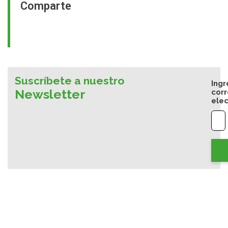
Comparte
Suscríbete a nuestro
Ingr
Newsletter
cor
elec