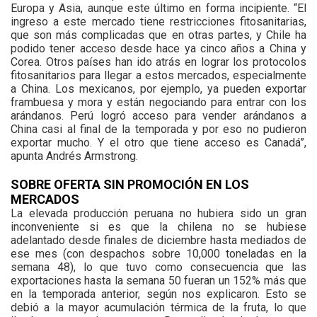
Europa y Asia, aunque este último en forma incipiente. “El
ingreso a este mercado tiene restricciones fitosanitarias,
que son más complicadas que en otras partes, y Chile ha
podido tener acceso desde hace ya cinco años a China y
Corea. Otros países han ido atrás en lograr los protocolos
fitosanitarios para llegar a estos mercados, especialmente
a China. Los mexicanos, por ejemplo, ya pueden exportar
frambuesa y mora y están negociando para entrar con los
arándanos. Perú logró acceso para vender arándanos a
China casi al final de la temporada y por eso no pudieron
exportar mucho. Y el otro que tiene acceso es Canadá”,
apunta Andrés Armstrong.
SOBRE OFERTA SIN PROMOCIÓN EN LOS
MERCADOS
La elevada producción peruana no hubiera sido un gran
inconveniente si es que la chilena no se hubiese
adelantado desde finales de diciembre hasta mediados de
ese mes (con despachos sobre 10,000 toneladas en la
semana 48), lo que tuvo como consecuencia que las
exportaciones hasta la semana 50 fueran un 152% más que
en la temporada anterior, según nos explicaron. Esto se
debió a la mayor acumulación térmica de la fruta, lo que