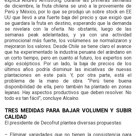
explica Andrés Armstrong. Durante las primeras semanas
de diciembre, la fruta chilena se unió a la proveniente de
Perú y México, por lo que se produjo un sobre stock en EE
UU que llevó a una fuerte baja del precio y que exigió que
se guardara la fruta en destino, esperando que la demanda
se nivelara con la oferta. No obstante, luego de las
semanas peak adelantadas, y ya con una actividad
promocional más fuerte, los volúmenes se normalizaron y
mejoraron los valores. Desde Chile se tiene claro el avance
que ha experimentado la industria peruana del arándano en
un corto tiempo, pero en cuanto al futuro, los expertos son
algo escépticos. Por un lado, la baja de precios de los
últimos años podría disminuir las iniciativas de nuevas
plantaciones en este país. Y, por otra parte, está el
problema de la mano de obra. “Perú tiene buena
disponibilidad de ella, pero también ha plantado en zonas
lejanas. Hay aspectos productivos que deben resolver. No
todo es tan fácil”, concluye Alcaíno.
TRES MEDIDAS PARA BAJAR VOLUMEN Y SUBIR
CALIDAD
El presidente de Decofrut plantea diversas propuestas:
– Eliminar variedades que no tienen la consistencia para