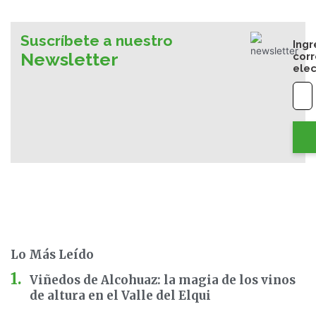
Suscríbete a nuestro
Ingr
Newsletter
cor
elec
Lo Más Leído
Viñedos de Alcohuaz: la magia de los vinos
de altura en el Valle del Elqui