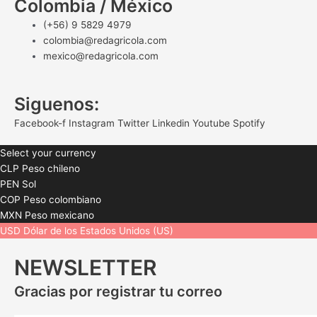
Colombia / México
(+56) 9 5829 4979
colombia@redagricola.com
mexico@redagricola.com
Siguenos:
Facebook-f
Instagram
Twitter
Linkedin
Youtube
Spotify
Select your currency
CLP
Peso chileno
PEN
Sol
COP
Peso colombiano
MXN
Peso mexicano
USD
Dólar de los Estados Unidos (US)
NEWSLETTER
Gracias por registrar tu correo