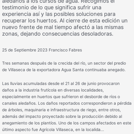
aledaños a los cursos de agua. Recogimos el
testimonio de lo que significa sufrir una
experiencia así y las posibles soluciones para
recuperar los huertos. Al cierre de esta edición un
nuevo frente de mal tiempo afectó a las mismas
zonas, dejando consecuencias desoladoras.
25 de Septiembre 2023
Francisco Fabres
Tres semanas después de la crecida del río, un sector del predio
de Villaseca de la exportadora Agua Santa continuaba anegado.
Las lluvias acumuladas desde el 21 al 26 de junio provocaron
daños a la industria frutícola en diversas localidades,
especialmente en huertos que sufrieron el desborde de ríos o
canales aledaños. Los daños reportados correspondieron a pérdida
de árboles, maquinaria e infraestructura de riego, entre otros,
además del impacto proyectado sobre la producción debido al
anegamiento de los plantíos. Uno de los campos afectados en este
último aspecto fue Agrícola Villaseca, en la localida...