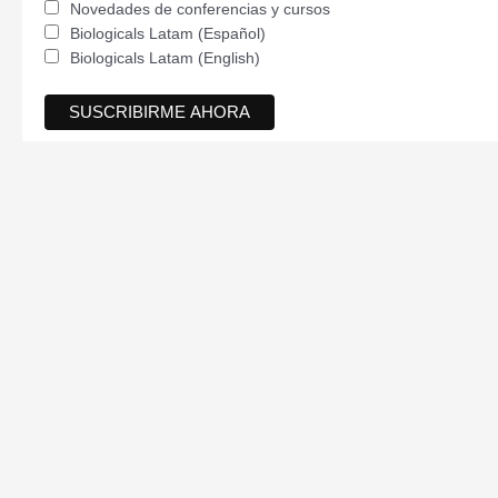
Novedades de conferencias y cursos
Biologicals Latam (Español)
Biologicals Latam (English)