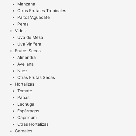
Manzana
Otros Frutales Tropicales
Paltos/Aguacate
Peras
Vides
Uva de Mesa
Uva Vinífera
Frutos Secos
Almendra
Avellana
Nuez
Otras Frutas Secas
Hortalizas
Tomate
Papas
Lechuga
Espárragos
Capsicum
Otras Hortalizas
Cereales