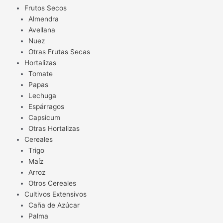
Frutos Secos
Almendra
Avellana
Nuez
Otras Frutas Secas
Hortalizas
Tomate
Papas
Lechuga
Espárragos
Capsicum
Otras Hortalizas
Cereales
Trigo
Maíz
Arroz
Otros Cereales
Cultivos Extensivos
Caña de Azúcar
Palma