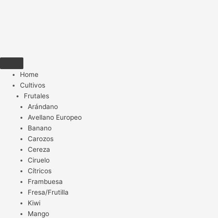
Home
Cultivos
Frutales
Arándano
Avellano Europeo
Banano
Carozos
Cereza
Ciruelo
Cítricos
Frambuesa
Fresa/Frutilla
Kiwi
Mango