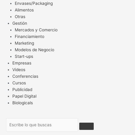
Envases/Packaging
Alimentos
Otras
Gestión
Mercados y Comercio
Financiamiento
Marketing
Modelos de Negocio
Start-ups
Empresas
Videos
Conferencias
Cursos
Publicidad
Papel Digital
Biologicals