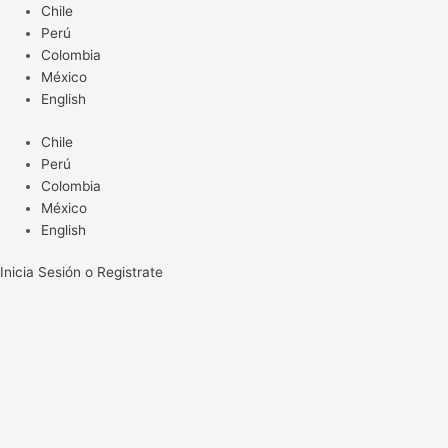
Ir
Chile
al
Perú
contenido
Colombia
México
English
Chile
Perú
Colombia
México
English
Inicia Sesión o Registrate