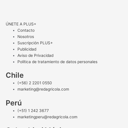
ÚNETE A PLUS+
Contacto
Nosotros
Suscripción PLUS+
Publicidad
Aviso de Privacidad
Política de tratamiento de datos personales
Chile
(+56) 2 2201 0550
marketing@redagricola.com
Perú
(+51) 1 242 3677
marketingperu@redagricola.com