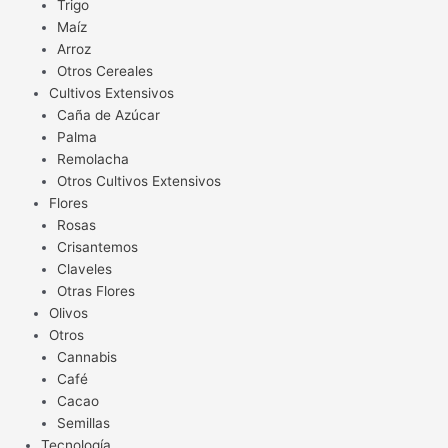
Trigo
Maíz
Arroz
Otros Cereales
Cultivos Extensivos
Caña de Azúcar
Palma
Remolacha
Otros Cultivos Extensivos
Flores
Rosas
Crisantemos
Claveles
Otras Flores
Olivos
Otros
Cannabis
Café
Cacao
Semillas
Tecnología