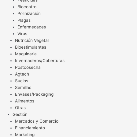
Pesticidas
Biocontrol
Polinización
Plagas
Enfermedades
Virus
Nutrición Vegetal
Bioestimulantes
Maquinaria
Invernaderos/Coberturas
Postcosecha
Agtech
Suelos
Semillas
Envases/Packaging
Alimentos
Otras
Gestión
Mercados y Comercio
Financiamiento
Marketing