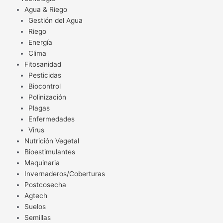
Agua & Riego
Gestión del Agua
Riego
Energía
Clima
Fitosanidad
Pesticidas
Biocontrol
Polinización
Plagas
Enfermedades
Virus
Nutrición Vegetal
Bioestimulantes
Maquinaria
Invernaderos/Coberturas
Postcosecha
Agtech
Suelos
Semillas