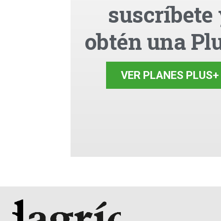
suscríbete
obtén una Pl
VER PLANES PLUS+