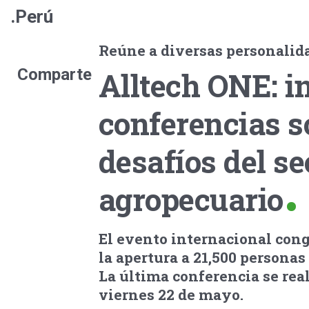
.Perú
Reúne a diversas personalid
Comparte
Alltech ONE: in
conferencias s
desafíos del se
agropecuario
El evento internacional con
la apertura a 21,500 personas 
La última conferencia se real
viernes 22 de mayo.