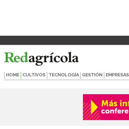
Ir
al
contenido
HOME
CULTIVOS
TECNOLOGÍA
GESTIÓN
EMPRESAS