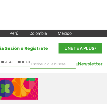
Perú
Colombia
México
cia Sesión o Registrate
ÚNETE A PLUS+
DIGITAL
BIOLOGICALS
Newsletter