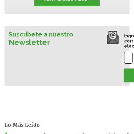
Suscríbete a nuestro
Ingr
Newsletter
cor
elec
Lo Más Leído