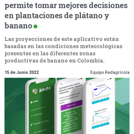
permite tomar mejores decisiones
en plantaciones de plátano y
banano
Las proyecciones de este aplicativo están
basadas en las condiciones meteorológicas
presentes en las diferentes zonas
productivas de banano en Colombia.
15 de Junio 2022
Equipo Redagrícola