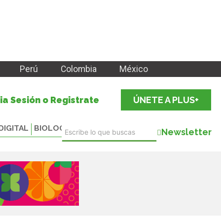
Perú
Colombia
México
cia Sesión o Registrate
ÚNETE A PLUS+
DIGITAL
BIOLOGICALS
Newsletter