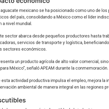
mpacto económico
l aguacate mexicano se ha posicionado como uno de los
os del país, consolidando a México como el líder indisc
 a nivel mundial.
ste sector abarca desde pequeños productores hasta tra
doras, servicios de transporte y logística, beneficiando
es sectores económicos.
resenta un producto agrícola de alto valor comercial, sin
e para México”, señaló APEAM durante la conmemoración
esta actividad productiva impulsa el empleo, mejora la i
ervación ambiental de manera integral en las regiones p
iscutibles