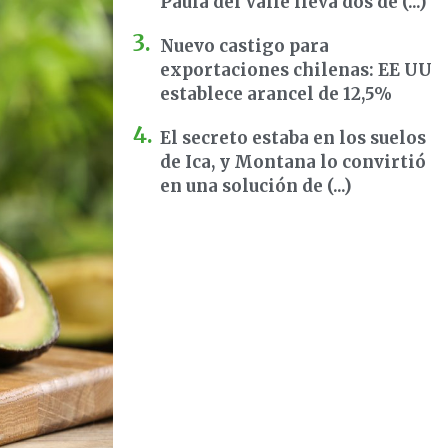
Paula del Valle lleva dos dé (...)
Nuevo castigo para
exportaciones chilenas: EE UU
establece arancel de 12,5%
El secreto estaba en los suelos
de Ica, y Montana lo convirtió
en una solución de (...)