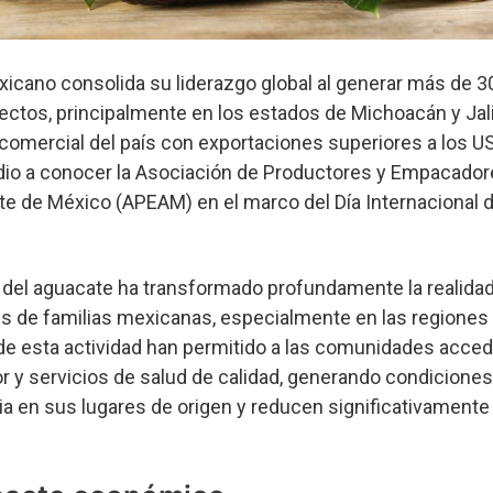
xicano consolida su liderazgo global al generar más de 3
ectos, principalmente en los estados de Michoacán y Jal
 comercial del país con exportaciones superiores a los 
o dio a conocer la Asociación de Productores y Empacado
e de México (APEAM) en el marco del Día Internacional d
a del aguacate ha transformado profundamente la realida
 de familias mexicanas, especialmente en las regiones
de esta actividad han permitido a las comunidades accede
r y servicios de salud de calidad, generando condicione
a en sus lugares de origen y reducen significativamente 