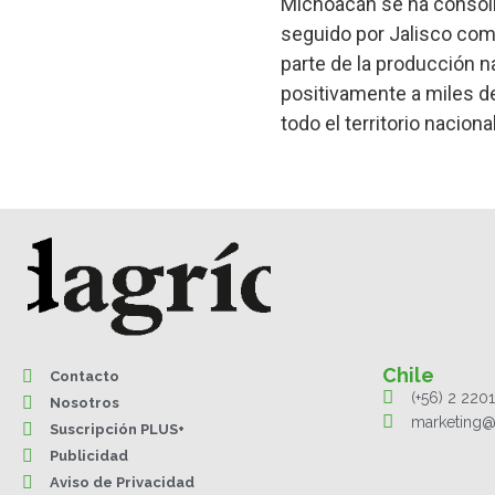
Michoacán se ha consolid
seguido por Jalisco co
parte de la producción 
positivamente a miles d
todo el territorio nacional
Chile
Contacto
(+56) 2 220
Nosotros
marketing@
Suscripción PLUS+
Publicidad
Aviso de Privacidad