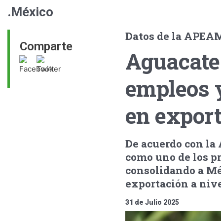
.México
Datos de la APEA
Comparte
Aguacate
empleos 
en expor
De acuerdo con la
como uno de los p
consolidando a Mé
exportación a niv
31 de Julio 2025