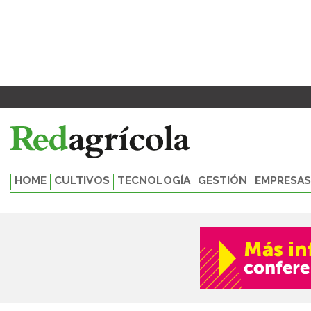
Ir
al
contenido
HOME
CULTIVOS
TECNOLOGÍA
GESTIÓN
EMPRESAS