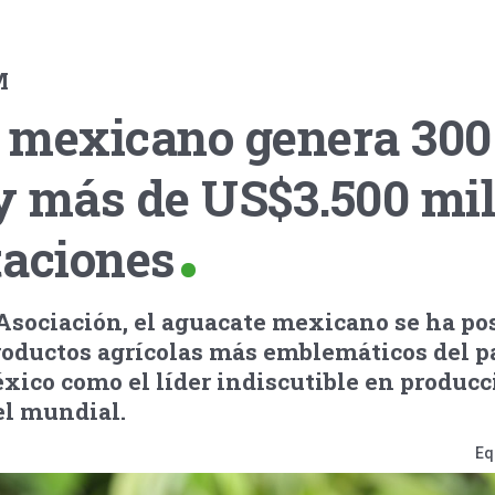
M
 mexicano genera 300
y más de US$3.500 mil
taciones
 Asociación, el aguacate mexicano se ha po
roductos agrícolas más emblemáticos del pa
xico como el líder indiscutible en producc
el mundial.
Eq