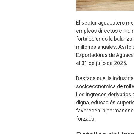
El sector aguacatero me
empleos directos e indir
fortaleciendo la balanza
millones anuales. Así l
Exportadores de Aguacat
el 31 de julio de 2025.
Destaca que, la industri
socioeconómica de miles
Los ingresos derivados 
digna, educación superio
favorecen la permanenci
forzada.