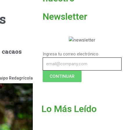
s
Newsletter
e cacaos
Ingresa tu correo electrónico
CONTINUAR
uipo Redagrícola
Lo Más Leído