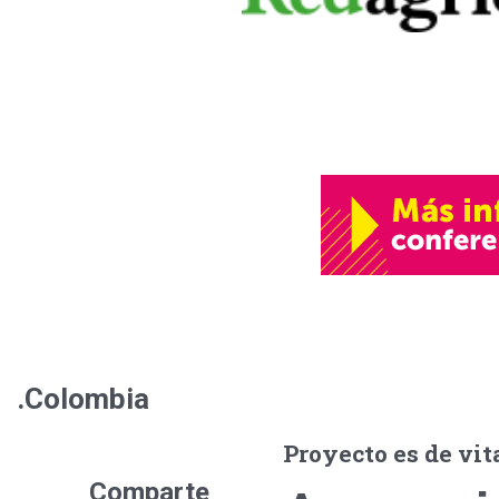
Home
Cultivos
Tecnología
Gestión
Conferencias
Cursos
Publicidad
Papel Digi
.Colombia
Proyecto es de vit
Comparte