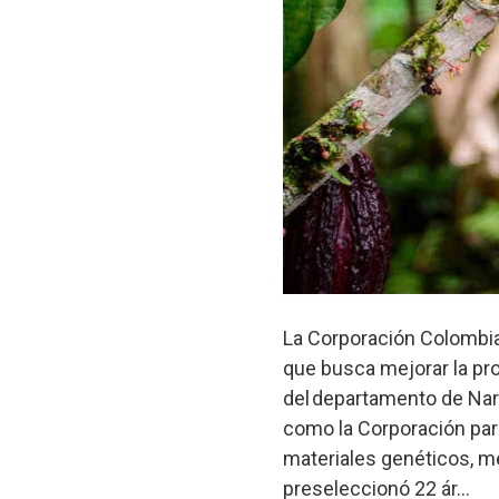
La Corporación Colombia
que busca mejorar la pro
del departamento de Nariñ
como la Corporación para
materiales genéticos, mé
preseleccionó 22 ár...