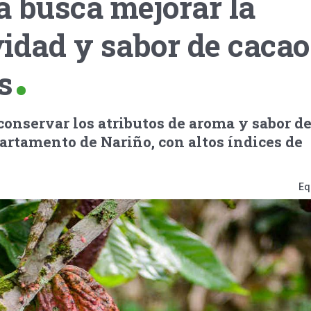
a busca mejorar la
idad y sabor de cacao
s
conservar los atributos de aroma y sabor d
artamento de Nariño, con altos índices de
Eq