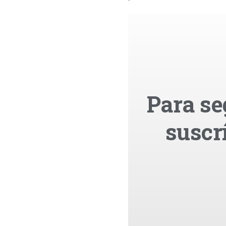
Para se
suscr