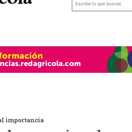
Empresas
Videos
tal
Biologicals
al importancia