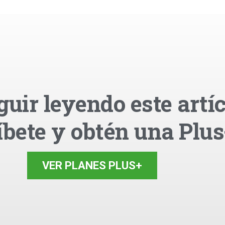
guir leyendo este artíc
íbete y obtén una Plus
VER PLANES PLUS+