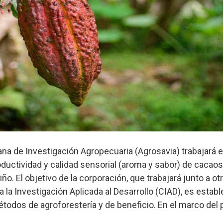
na de Investigación Agropecuaria (Agrosavia) trabajará 
ductividad y calidad sensorial (aroma y sabor) de cacaos
o. El objetivo de la corporación, que trabajará junto a o
 la Investigación Aplicada al Desarrollo (CIAD), es establ
todos de agroforestería y de beneficio. En el marco del 