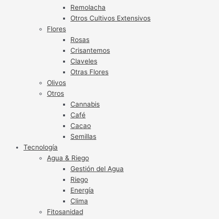
Remolacha
Otros Cultivos Extensivos
Flores
Rosas
Crisantemos
Claveles
Otras Flores
Olivos
Otros
Cannabis
Café
Cacao
Semillas
Tecnología
Agua & Riego
Gestión del Agua
Riego
Energía
Clima
Fitosanidad