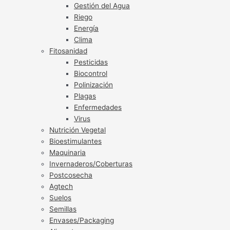
Gestión del Agua
Riego
Energía
Clima
Fitosanidad
Pesticidas
Biocontrol
Polinización
Plagas
Enfermedades
Virus
Nutrición Vegetal
Bioestimulantes
Maquinaria
Invernaderos/Coberturas
Postcosecha
Agtech
Suelos
Semillas
Envases/Packaging