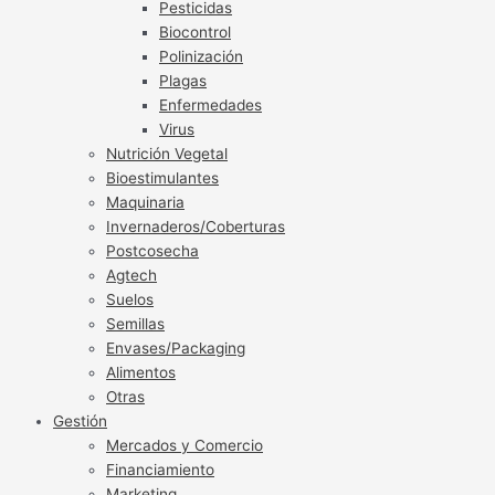
Pesticidas
Biocontrol
Polinización
Plagas
Enfermedades
Virus
Nutrición Vegetal
Bioestimulantes
Maquinaria
Invernaderos/Coberturas
Postcosecha
Agtech
Suelos
Semillas
Envases/Packaging
Alimentos
Otras
Gestión
Mercados y Comercio
Financiamiento
Marketing