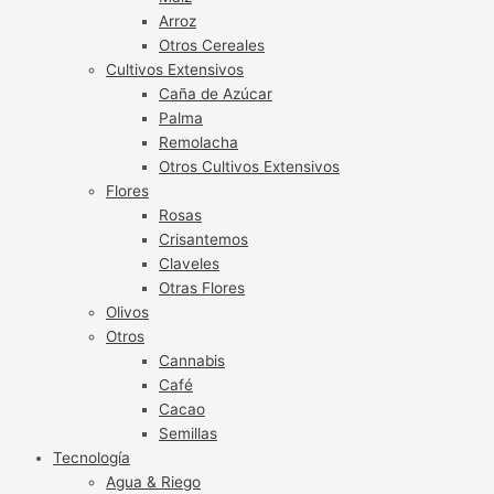
Arroz
Otros Cereales
Cultivos Extensivos
Caña de Azúcar
Palma
Remolacha
Otros Cultivos Extensivos
Flores
Rosas
Crisantemos
Claveles
Otras Flores
Olivos
Otros
Cannabis
Café
Cacao
Semillas
Tecnología
Agua & Riego