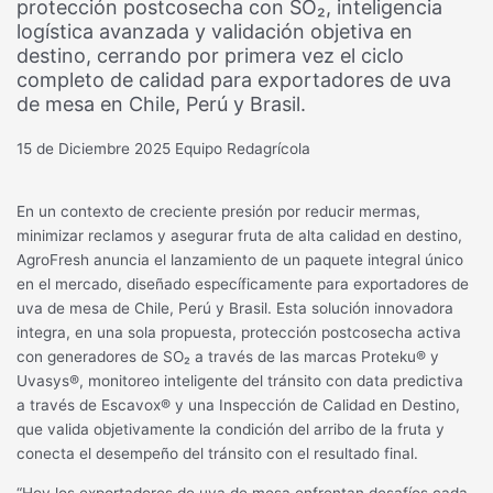
protección postcosecha con SO₂, inteligencia
logística avanzada y validación objetiva en
destino, cerrando por primera vez el ciclo
completo de calidad para exportadores de uva
de mesa en Chile, Perú y Brasil.
15 de Diciembre 2025
Equipo Redagrícola
En un contexto de creciente presión por reducir mermas,
minimizar reclamos y asegurar fruta de alta calidad en destino,
AgroFresh anuncia el lanzamiento de un paquete integral único
en el mercado, diseñado específicamente para exportadores de
uva de mesa de Chile, Perú y Brasil. Esta solución innovadora
integra, en una sola propuesta, protección postcosecha activa
con generadores de SO₂ a través de las marcas Proteku® y
Uvasys®, monitoreo inteligente del tránsito con data predictiva
a través de Escavox® y una Inspección de Calidad en Destino,
que valida objetivamente la condición del arribo de la fruta y
conecta el desempeño del tránsito con el resultado final.
“Hoy los exportadores de uva de mesa enfrentan desafíos cada