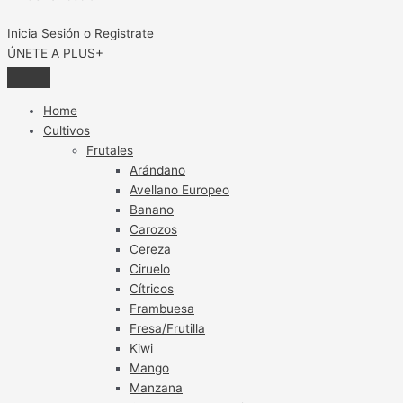
Inicia Sesión o Registrate
ÚNETE A PLUS+
Home
Cultivos
Frutales
Arándano
Avellano Europeo
Banano
Carozos
Cereza
Ciruelo
Cítricos
Frambuesa
Fresa/Frutilla
Kiwi
Mango
Manzana