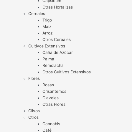
Capsicum
Otras Hortalizas
Cereales
Trigo
Maíz
Arroz
Otros Cereales
Cultivos Extensivos
Caña de Azúcar
Palma
Remolacha
Otros Cultivos Extensivos
Flores
Rosas
Crisantemos
Claveles
Otras Flores
Olivos
Otros
Cannabis
Café