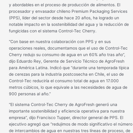
y abordables en el proceso de producción de alimentos. El
procesador y envasador chileno Premium Packaging Services
(PPS), líder del sector desde hace 20 años, ha logrado un
notable impacto en la sostenibilidad del agua y la reducción de
fungicidas con el sistema Control-Tec Cherry.
“Con base en nuestra colaboración con PPS y en sus
operaciones reales, documentamos que el uso de Control-Tec
Cherry redujo su consumo de agua en un 60% año tras año”,
dijo Eduardo Rey, Gerente de Servicio Técnico de AgroFresh
para América Latina. Indicó que “durante una temporada típica
de cerezas para la industria postcosecha en Chile, el uso de
Control-Tec reduciría el consumo total de agua en 17.000
metros cúbicos, lo que equivale a las necesidades de agua de
900 personas al año.”
“El sistema Control-Tec Cherry de AgroFresh generó una
importante sostenibilidad y eficiencia operativa para nuestra
empresa”, dijo Francisco Tupper, director general de PPS. El
ejecutivo agregó que “redujimos de modo significativo el número
de intercambios de agua en nuestras tres líneas de proceso, de