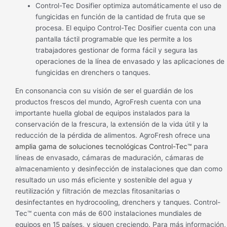
Control-Tec Dosifier optimiza automáticamente el uso de
fungicidas en función de la cantidad de fruta que se
procesa. El equipo Control-Tec Dosifier cuenta con una
pantalla táctil programable que les permite a los
trabajadores gestionar de forma fácil y segura las
operaciones de la línea de envasado y las aplicaciones de
fungicidas en drenchers o tanques.
En consonancia con su visión de ser el guardián de los
productos frescos del mundo, AgroFresh cuenta con una
importante huella global de equipos instalados para la
conservación de la frescura, la extensión de la vida útil y la
reducción de la pérdida de alimentos. AgroFresh ofrece una
amplia gama de soluciones tecnológicas Control-Tec™
para
líneas de envasado, cámaras de maduración, cámaras de
almacenamiento y desinfección de instalaciones que dan como
resultado un uso más eficiente y sostenible del agua y
reutilización y filtración de mezclas fitosanitarias o
desinfectantes en hydrocooling, drenchers y tanques. Control-
Tec™ cuenta con más de 600 instalaciones mundiales de
equipos en 15 países, y siguen creciendo. Para más información,