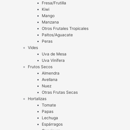
Fresa/Frutilla
Kiwi
Mango
Manzana
Otros Frutales Tropicales
Paltos/Aguacate
Peras
Vides
Uva de Mesa
Uva Vinífera
Frutos Secos
Almendra
Avellana
Nuez
Otras Frutas Secas
Hortalizas
Tomate
Papas
Lechuga
Espárragos