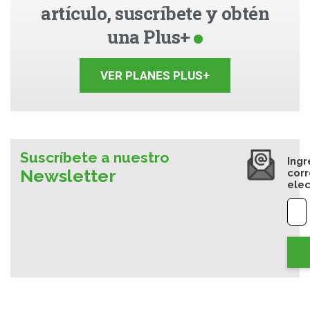
artículo, suscríbete y obtén
una Plus+
VER PLANES PLUS+
Suscríbete a nuestro
Ingr
Newsletter
cor
elec