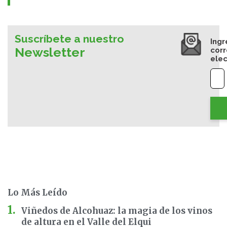
Suscríbete a nuestro
Ingr
Newsletter
cor
elec
Lo Más Leído
Viñedos de Alcohuaz: la magia de los vinos
de altura en el Valle del Elqui