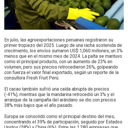
En julio, las agroexportaciones peruanas registraron su
primer tropiezo del 2025. Luego de una racha sostenida de
crecimiento, los envíos sumaron US$ 1,060 millones, un 3%
menos que en el mismo mes de 2024. La palta se mantuvo
como el principal producto, con un aumento de 23% en
volumen, pero sus precios retrocedieron 26%, golpeando
con fuerza el valor final exportado, según un reporte de la
consultora Fresh Fruit Perú.
El cacao también sufrió una caída abrupta de precios
(-41%), mientras que la mandarina retrocedió un 3% y el
arranque de la campaña del arándano se dio con precios
38% más bajos que el año pasado.
Europa se consolidó como el principal destino del mes,
concentrando el 39% de participación, seguido por Estados
Unidos (28%) y China (6%). Entre las 1,280 empresas que