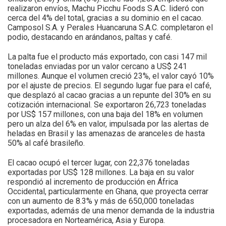
realizaron envíos, Machu Picchu Foods S.A.C. lideró con
cerca del 4% del total, gracias a su dominio en el cacao.
Camposol S.A. y Perales Huancaruna S.A.C. completaron el
podio, destacando en arándanos, paltas y café.
La palta fue el producto más exportado, con casi 147 mil
toneladas enviadas por un valor cercano a US$ 241
millones. Aunque el volumen creció 23%, el valor cayó 10%
por el ajuste de precios. El segundo lugar fue para el café,
que desplazó al cacao gracias a un repunte del 30% en su
cotización internacional. Se exportaron 26,723 toneladas
por US$ 157 millones, con una baja del 18% en volumen
pero un alza del 6% en valor, impulsada por las alertas de
heladas en Brasil y las amenazas de aranceles de hasta
50% al café brasileño.
El cacao ocupó el tercer lugar, con 22,376 toneladas
exportadas por US$ 128 millones. La baja en su valor
respondió al incremento de producción en África
Occidental, particularmente en Ghana, que proyecta cerrar
con un aumento de 8.3% y más de 650,000 toneladas
exportadas, además de una menor demanda de la industria
procesadora en Norteamérica, Asia y Europa.