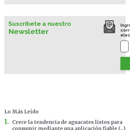
Suscríbete a nuestro
Ingr
Newsletter
cor
elec
Lo Más Leído
Crece la tendencia de aguacates listos para
consumir mediante una aplicación fiable (...)