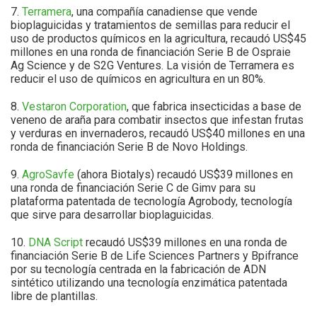
7.
Terramera
, una compañía canadiense que vende
bioplaguicidas y tratamientos de semillas para reducir el
uso de productos químicos en la agricultura, recaudó US$45
millones en una ronda de financiación Serie B de Ospraie
Ag Science y de S2G Ventures. La visión de Terramera es
reducir el uso de químicos en agricultura en un 80%.
8.
Vestaron Corporation
, que fabrica insecticidas a base de
veneno de araña para combatir insectos que infestan frutas
y verduras en invernaderos, recaudó US$40 millones en una
ronda de financiación Serie B de Novo Holdings.
9.
AgroSavfe
(ahora Biotalys) recaudó US$39 millones en
una ronda de financiación Serie C de Gimv para su
plataforma patentada de tecnología Agrobody, tecnología
que sirve para desarrollar bioplaguicidas.
10.
DNA Script
recaudó US$39 millones en una ronda de
financiación Serie B de Life Sciences Partners y Bpifrance
por su tecnología centrada en la fabricación de ADN
sintético utilizando una tecnología enzimática patentada
libre de plantillas.