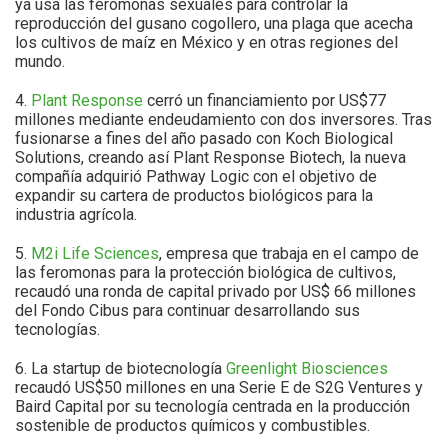
ya usa las feromonas sexuales para controlar la
reproducción del gusano cogollero, una plaga que acecha
los cultivos de maíz en México y en otras regiones del
mundo.
4.
Plant Response
cerró un financiamiento por US$77
millones mediante endeudamiento con dos inversores. Tras
fusionarse a fines del año pasado con Koch Biological
Solutions, creando así Plant Response Biotech, la nueva
compañía adquirió Pathway Logic con el objetivo de
expandir su cartera de productos biológicos para la
industria agrícola.
5.
M2i Life Sciences
, empresa que trabaja en el campo de
las feromonas para la protección biológica de cultivos,
recaudó una ronda de capital privado por US$ 66 millones
del Fondo Cibus para continuar desarrollando sus
tecnologías.
6. La startup de biotecnología
Greenlight Biosciences
recaudó US$50 millones en una Serie E de S2G Ventures y
Baird Capital por su tecnología centrada en la producción
sostenible de productos químicos y combustibles.