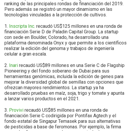
ranking de las principales rondas de financiación del 2019.
Pero además se registró un mayor dinamismo en las
tecnologías vinculadas a la protección de cultivos.
1.
Inscripta Inc
. recaudó US$125 millones en una ronda de
financiación Serie D de Paladin Capital Group. La startup
con sede en Boulder, Colorado, ha desarrollado una
plataforma denominada Onyx y que permite a los científicos
realizar la edición del genoma y trabajos de ingeniería
celular a gran escala.
2.
Inari
recaudó US$89 millones en una Serie C de Flagship
Pioneering y del fondo soberano de Dubai para sus
herramientas genómicas, incluida la edición de genes para
mejorar la diversidad global de semillas con opciones que
ofrezcan mayores rendimientos. La startup ya ha
desarrollado pruebas en maíz, soja, trigo y tomate y apunta
a lanzar varios productos en el 2021.
3.
Provivi
recaudó US$85 millones en una ronda de
financiación Serie C codirigida por Pontifax Agtech y el
fondo estatal de Singapur Temasek para sus alternativas
de pesticidas a base de feromonas. Por ejemplo, la firma