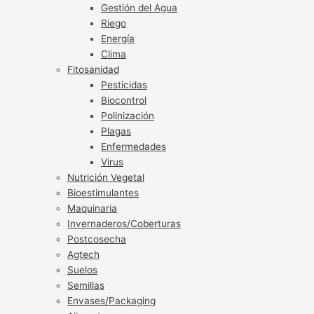
Gestión del Agua
Riego
Energía
Clima
Fitosanidad
Pesticidas
Biocontrol
Polinización
Plagas
Enfermedades
Virus
Nutrición Vegetal
Bioestimulantes
Maquinaria
Invernaderos/Coberturas
Postcosecha
Agtech
Suelos
Semillas
Envases/Packaging