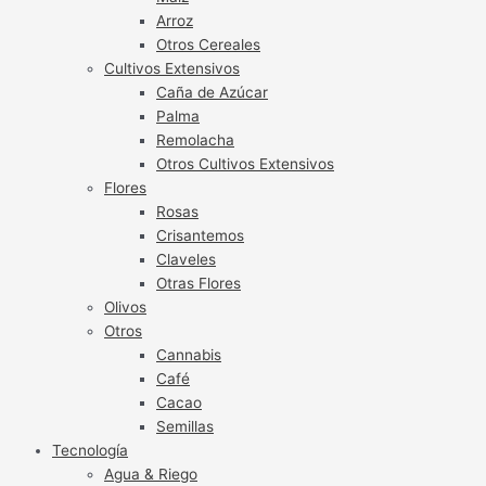
Arroz
Otros Cereales
Cultivos Extensivos
Caña de Azúcar
Palma
Remolacha
Otros Cultivos Extensivos
Flores
Rosas
Crisantemos
Claveles
Otras Flores
Olivos
Otros
Cannabis
Café
Cacao
Semillas
Tecnología
Agua & Riego