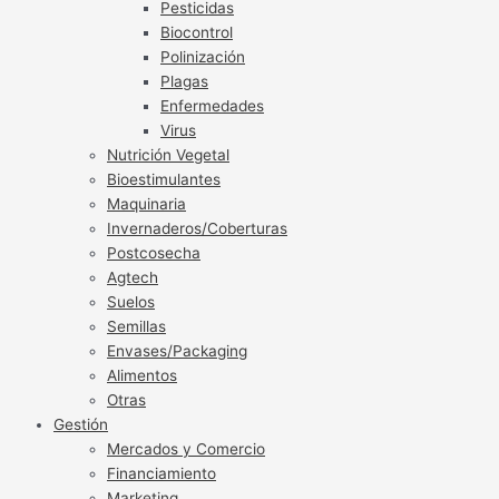
Pesticidas
Biocontrol
Polinización
Plagas
Enfermedades
Virus
Nutrición Vegetal
Bioestimulantes
Maquinaria
Invernaderos/Coberturas
Postcosecha
Agtech
Suelos
Semillas
Envases/Packaging
Alimentos
Otras
Gestión
Mercados y Comercio
Financiamiento
Marketing