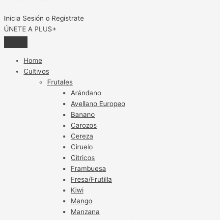
Inicia Sesión o Registrate
ÚNETE A PLUS+
Home
Cultivos
Frutales
Arándano
Avellano Europeo
Banano
Carozos
Cereza
Ciruelo
Cítricos
Frambuesa
Fresa/Frutilla
Kiwi
Mango
Manzana