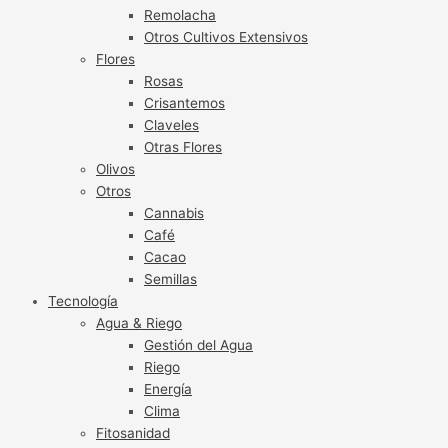
Remolacha
Otros Cultivos Extensivos
Flores
Rosas
Crisantemos
Claveles
Otras Flores
Olivos
Otros
Cannabis
Café
Cacao
Semillas
Tecnología
Agua & Riego
Gestión del Agua
Riego
Energía
Clima
Fitosanidad