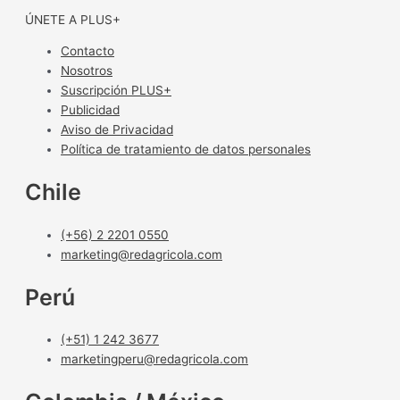
ÚNETE A PLUS+
Contacto
Nosotros
Suscripción PLUS+
Publicidad
Aviso de Privacidad
Política de tratamiento de datos personales
Chile
(+56) 2 2201 0550
marketing@redagricola.com
Perú
(+51) 1 242 3677
marketingperu@redagricola.com