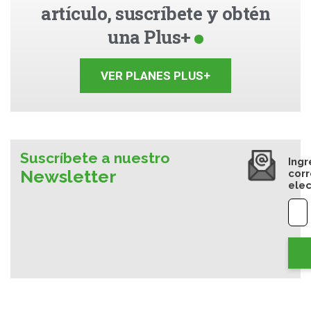
artículo, suscríbete y obtén
una Plus+
VER PLANES PLUS+
Suscríbete a nuestro
Ingr
Newsletter
cor
elec