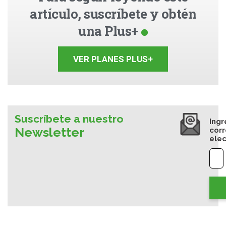
artículo, suscríbete y obtén
una Plus+
VER PLANES PLUS+
Suscríbete a nuestro
Ingr
Newsletter
cor
elec