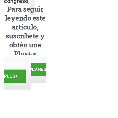
congreso,
Para seguir
leyendo este
artículo,
suscríbete y
obtén una
Plus+
VER PLANES
PLUS+