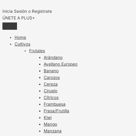
Inicia Sesión o Registrate
ÚNETE A PLUS+
Home
Cultivos
Frutales
Arándano
Avellano Europeo
Banano
Carozos
Cereza
Ciruelo
Cítricos
Frambuesa
Fresa/Frutilla
Kiwi
Mango
Manzana