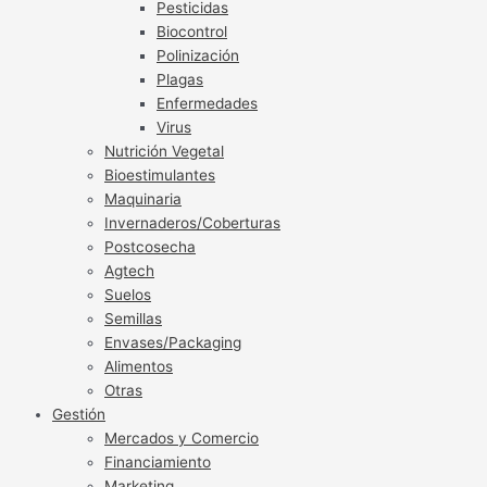
Pesticidas
Biocontrol
Polinización
Plagas
Enfermedades
Virus
Nutrición Vegetal
Bioestimulantes
Maquinaria
Invernaderos/Coberturas
Postcosecha
Agtech
Suelos
Semillas
Envases/Packaging
Alimentos
Otras
Gestión
Mercados y Comercio
Financiamiento
Marketing