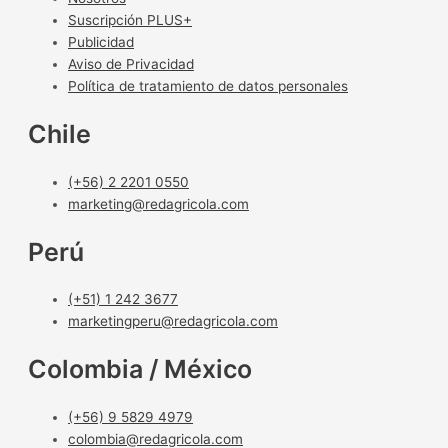
Suscripción PLUS+
Publicidad
Aviso de Privacidad
Política de tratamiento de datos personales
Chile
(+56) 2 2201 0550
marketing@redagricola.com
Perú
(+51) 1 242 3677
marketingperu@redagricola.com
Colombia / México
(+56) 9 5829 4979
colombia@redagricola.com