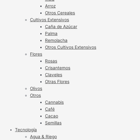
Arroz
Otros Cereales
Cultivos Extensivos
Caña de Azúcar
Palma
Remolacha
Otros Cultivos Extensivos
Flores
Rosas
Crisantemos
Claveles
Otras Flores
Olivos
Otros
Cannabis
Café
Cacao
Semillas
Tecnología
Agua & Riego