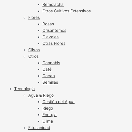
Remolacha
Otros Cultivos Extensivos
Flores
Rosas
Crisantemos
Claveles
Otras Flores
Olivos
Otros
Cannabis
Café
Cacao
Semillas
Tecnología
Agua & Riego
Gestión del Agua
Riego
Energía
Clima
Fitosanidad