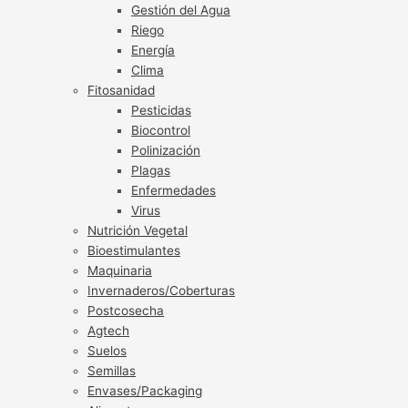
Gestión del Agua
Riego
Energía
Clima
Fitosanidad
Pesticidas
Biocontrol
Polinización
Plagas
Enfermedades
Virus
Nutrición Vegetal
Bioestimulantes
Maquinaria
Invernaderos/Coberturas
Postcosecha
Agtech
Suelos
Semillas
Envases/Packaging