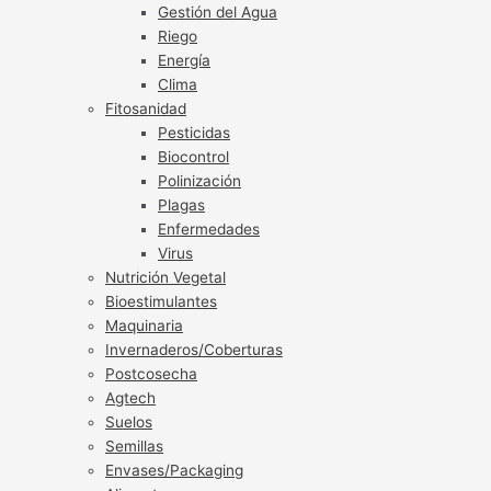
Gestión del Agua
Riego
Energía
Clima
Fitosanidad
Pesticidas
Biocontrol
Polinización
Plagas
Enfermedades
Virus
Nutrición Vegetal
Bioestimulantes
Maquinaria
Invernaderos/Coberturas
Postcosecha
Agtech
Suelos
Semillas
Envases/Packaging