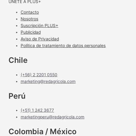
ÚNETE A PLUS+
Contacto
Nosotros
Suscripción PLUS+
Publicidad
Aviso de Privacidad
Política de tratamiento de datos personales
Chile
(+56) 2 2201 0550
marketing@redagricola.com
Perú
(+51) 1 242 3677
marketingperu@redagricola.com
Colombia / México