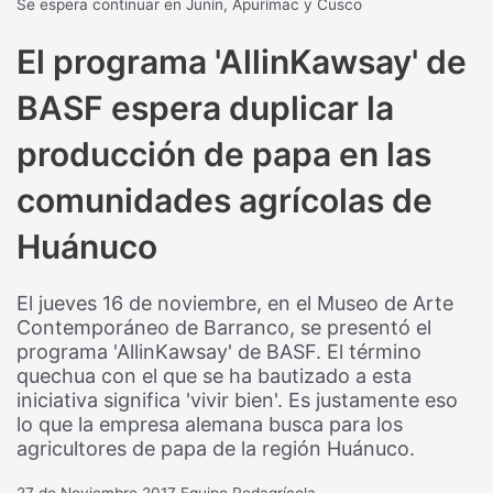
Se espera continuar en Junín, Apurímac y Cusco
El programa 'AllinKawsay' de
BASF espera duplicar la
producción de papa en las
comunidades agrícolas de
Huánuco
El jueves 16 de noviembre, en el Museo de Arte
Contemporáneo de Barranco, se presentó el
programa 'AllinKawsay' de BASF. El término
quechua con el que se ha bautizado a esta
iniciativa significa 'vivir bien'. Es justamente eso
lo que la empresa alemana busca para los
agricultores de papa de la región Huánuco.
27 de Noviembre 2017
Equipo Redagrícola