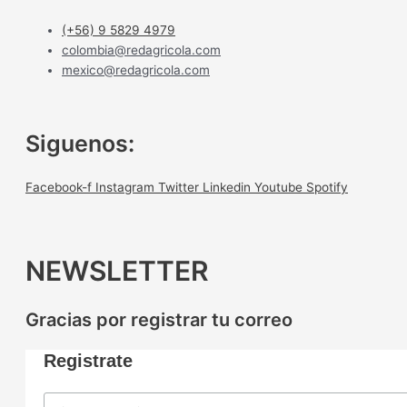
(+56) 9 5829 4979
colombia@redagricola.com
mexico@redagricola.com
Siguenos:
Facebook-f
Instagram
Twitter
Linkedin
Youtube
Spotify
NEWSLETTER
Gracias por registrar tu correo
Registrate