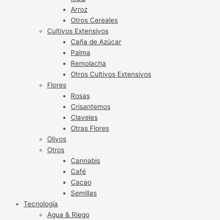
Arroz
Otros Cereales
Cultivos Extensivos
Caña de Azúcar
Palma
Remolacha
Otros Cultivos Extensivos
Flores
Rosas
Crisantemos
Claveles
Otras Flores
Olivos
Otros
Cannabis
Café
Cacao
Semillas
Tecnología
Agua & Riego