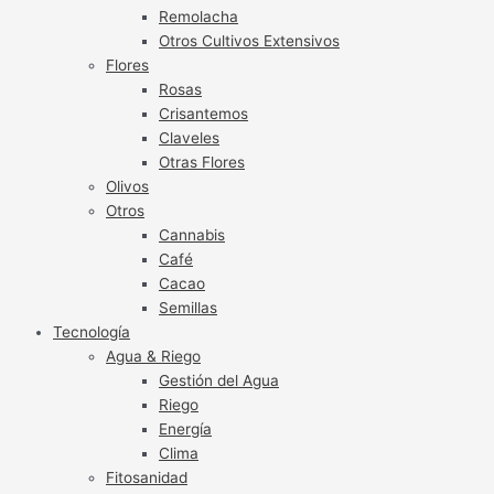
Remolacha
Otros Cultivos Extensivos
Flores
Rosas
Crisantemos
Claveles
Otras Flores
Olivos
Otros
Cannabis
Café
Cacao
Semillas
Tecnología
Agua & Riego
Gestión del Agua
Riego
Energía
Clima
Fitosanidad