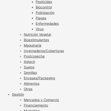
Pesticidas
Biocontrol
Polinización
Plagas
Enfermedades
Virus
Nutrición Vegetal
Bioestimulantes
Maquinaria
Invernaderos/Coberturas
Postcosecha
Agtech
Suelos
Semillas
Envases/Packaging
Alimentos
Otras
Gestión
Mercados y Comercio
Financiamiento
Marketing