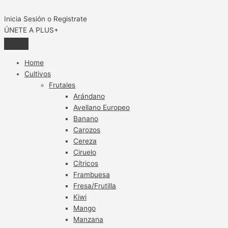
Inicia Sesión o Registrate
ÚNETE A PLUS+
Home
Cultivos
Frutales
Arándano
Avellano Europeo
Banano
Carozos
Cereza
Ciruelo
Cítricos
Frambuesa
Fresa/Frutilla
Kiwi
Mango
Manzana