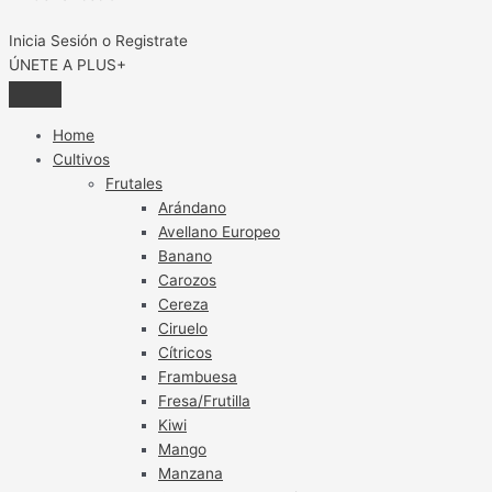
Inicia Sesión o Registrate
ÚNETE A PLUS+
Home
Cultivos
Frutales
Arándano
Avellano Europeo
Banano
Carozos
Cereza
Ciruelo
Cítricos
Frambuesa
Fresa/Frutilla
Kiwi
Mango
Manzana