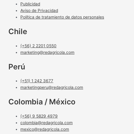
Publicidad
Aviso de Privacidad
Política de tratamiento de datos personales
Chile
(+56) 2 2201 0550
marketing@redagricola.com
Perú
(+51) 1 242 3677
marketingperu@redagricola.com
Colombia / México
(+56) 9 5829 4979
colombia@redagricola.com
mexico@redagricola.com