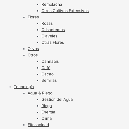
Remolacha
Otros Cultivos Extensivos
Flores
Rosas
Crisantemos
Claveles
Otras Flores
Olivos
Otros
Cannabis
Café
Cacao
Semillas
Tecnología
Agua & Riego
Gestión del Agua
Riego
Energía
Clima
Fitosanidad