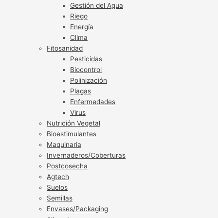
Gestión del Agua
Riego
Energía
Clima
Fitosanidad
Pesticidas
Biocontrol
Polinización
Plagas
Enfermedades
Virus
Nutrición Vegetal
Bioestimulantes
Maquinaria
Invernaderos/Coberturas
Postcosecha
Agtech
Suelos
Semillas
Envases/Packaging