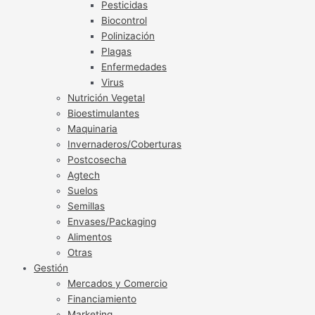
Pesticidas
Biocontrol
Polinización
Plagas
Enfermedades
Virus
Nutrición Vegetal
Bioestimulantes
Maquinaria
Invernaderos/Coberturas
Postcosecha
Agtech
Suelos
Semillas
Envases/Packaging
Alimentos
Otras
Gestión
Mercados y Comercio
Financiamiento
Marketing