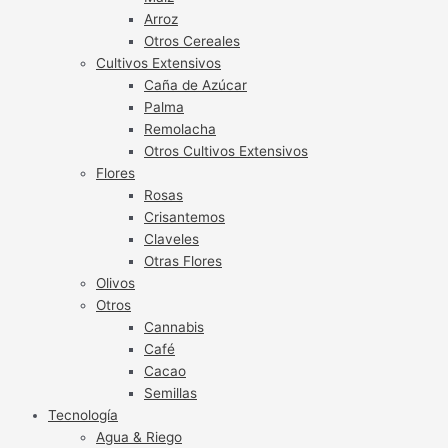
Arroz
Otros Cereales
Cultivos Extensivos
Caña de Azúcar
Palma
Remolacha
Otros Cultivos Extensivos
Flores
Rosas
Crisantemos
Claveles
Otras Flores
Olivos
Otros
Cannabis
Café
Cacao
Semillas
Tecnología
Agua & Riego