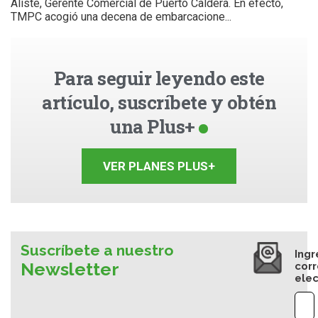
Aliste, Gerente Comercial de Puerto Caldera. En efecto,
TMPC acogió una decena de embarcacione...
Para seguir leyendo este
artículo, suscríbete y obtén
una Plus+
VER PLANES PLUS+
Suscríbete a nuestro
Ingr
Newsletter
cor
elec