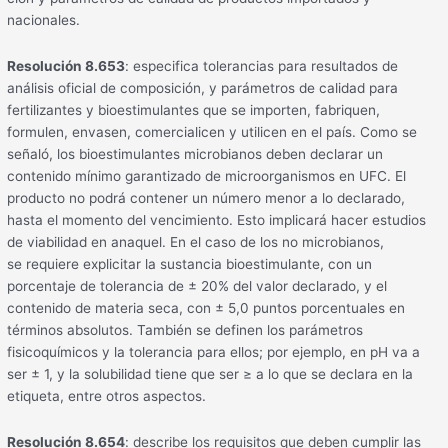
nacionales.
Resolución 8.653
: especifica tolerancias para resultados de
análisis oficial de composición, y parámetros de calidad para
fertilizantes y bioestimulantes que se importen, fabriquen,
formulen, envasen, comercialicen y utilicen en el país. Como se
señaló, los bioestimulantes microbianos deben declarar un
contenido mínimo garantizado de microorganismos en UFC. El
producto no podrá contener un número menor a lo declarado,
hasta el momento del vencimiento. Esto implicará hacer estudios
de viabilidad en anaquel. En el caso de los no microbianos,
se requiere explicitar la sustancia bioestimulante, con un
porcentaje de tolerancia de ± 20% del valor declarado, y el
contenido de materia seca, con ± 5,0 puntos porcentuales en
términos absolutos. También se definen los parámetros
fisicoquímicos y la tolerancia para ellos; por ejemplo, en pH va a
ser ± 1, y la solubilidad tiene que ser ≥ a lo que se declara en la
etiqueta, entre otros aspectos.
Resolución 8.654
: describe los requisitos que deben cumplir las