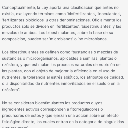
Conceptualmente, la Ley aporta una clasificación que antes no
existía, excluyendo términos como ‘biofertilizantes’, ‘inoculantes’,
‘fertilizantes biológicos’ u otras denominaciones. Oficialmente los
productos solo se dividen en ‘fertilizantes’, ‘bioestimulantes’ y las
mezclas de ambos. Los bioestimulantes, sobre la base de su
composición, pueden ser ‘microbianos’ o ‘no microbianos’.
Los bioestimulantes se definen como “sustancias o mezclas de
sustancias o microorganismos, aplicables a semillas, plantas o
rizósfera, y que estimulan los procesos naturales de nutrición de
las plantas, con el objeto de mejorar la eficiencia en el uso de
nutrientes, la tolerancia al estrés abiótico, los atributos de calidad,
o la disponibilidad de nutrientes inmovilizados en el suelo o en la
rizósfera”.
No se consideran bioestimulantes los productos cuyos
ingredientes activos corresponden a fitorreguladores o
precursores de estos y que ejerzan una acción sobre un efecto
fisiológico directo, los cuales entran en la categoría de plaguicidas
(ver recuadro).