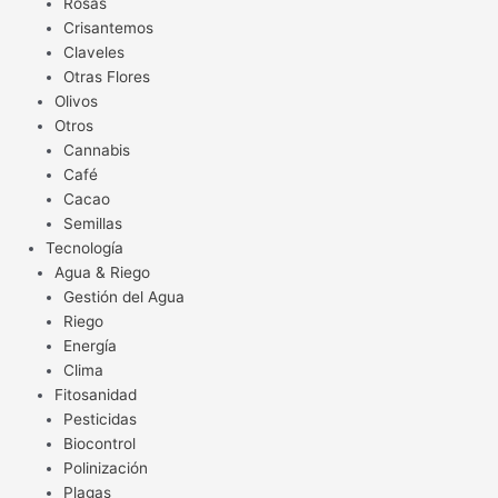
Rosas
Crisantemos
Claveles
Otras Flores
Olivos
Otros
Cannabis
Café
Cacao
Semillas
Tecnología
Agua & Riego
Gestión del Agua
Riego
Energía
Clima
Fitosanidad
Pesticidas
Biocontrol
Polinización
Plagas