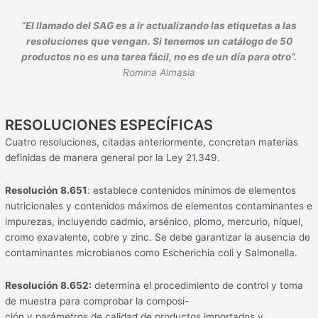
“El llamado del SAG es a ir actualizando las etiquetas a las
resoluciones que vengan. Si tenemos un catálogo de 50
productos no es una tarea fácil, no es de un día para otro”.
Romina Almasia
RESOLUCIONES ESPECÍFICAS
Cuatro resoluciones, citadas anteriormente, concretan materias
definidas de manera general por la Ley 21.349.
Resolución 8.651
: establece contenidos mínimos de elementos
nutricionales y contenidos máximos de elementos contaminantes e
impurezas, incluyendo cadmio, arsénico, plomo, mercurio, níquel,
cromo exavalente, cobre y zinc. Se debe garantizar la ausencia de
contaminantes microbianos como Escherichia coli y Salmonella.
Resolución 8.652:
determina el procedimiento de control y toma
de muestra para comprobar la composi-
ción y parámetros de calidad de productos importados y