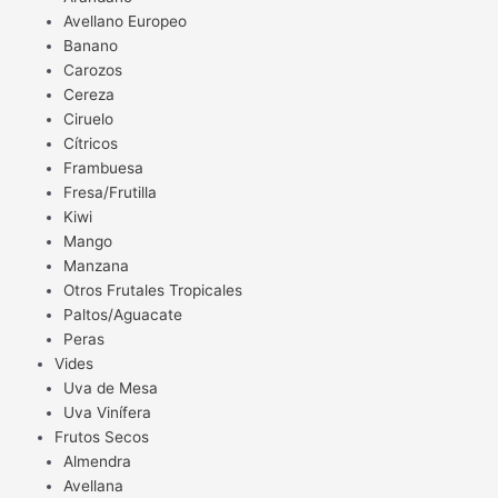
Avellano Europeo
Banano
Carozos
Cereza
Ciruelo
Cítricos
Frambuesa
Fresa/Frutilla
Kiwi
Mango
Manzana
Otros Frutales Tropicales
Paltos/Aguacate
Peras
Vides
Uva de Mesa
Uva Vinífera
Frutos Secos
Almendra
Avellana