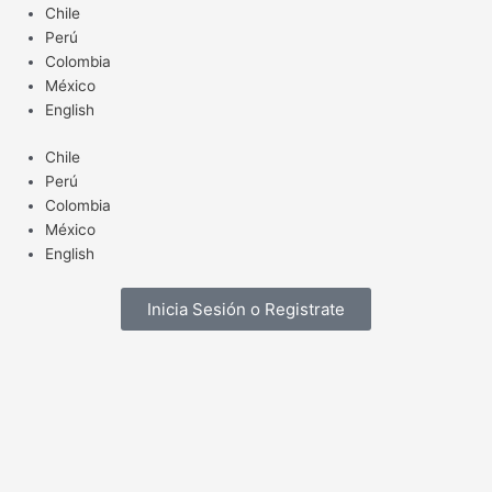
Ir
Chile
al
Perú
contenido
Colombia
México
English
Chile
Perú
Colombia
México
English
Inicia Sesión o Registrate