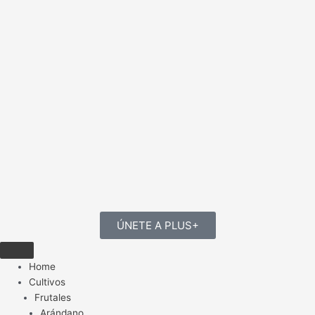
ÚNETE A PLUS+
Home
Cultivos
Frutales
Arándano