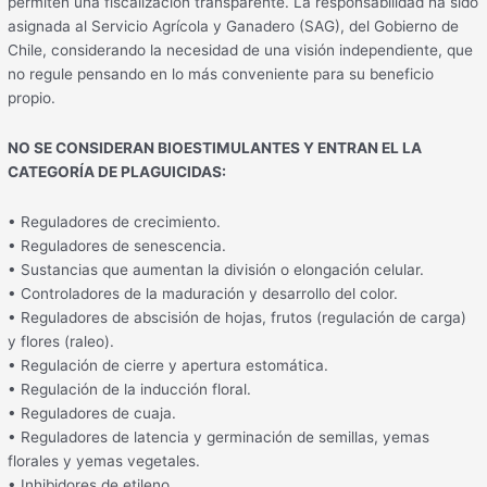
permiten una fiscalización transparente. La responsabilidad ha sido
asignada al Servicio Agrícola y Ganadero (SAG), del Gobierno de
Chile, considerando la necesidad de una visión independiente, que
no regule pensando en lo más conveniente para su beneficio
propio.
NO SE CONSIDERAN BIOESTIMULANTES Y ENTRAN EL LA
CATEGORÍA DE PLAGUICIDAS:
• Reguladores de crecimiento.
• Reguladores de senescencia.
• Sustancias que aumentan la división o elongación celular.
• Controladores de la maduración y desarrollo del color.
• Reguladores de abscisión de hojas, frutos (regulación de carga)
y flores (raleo).
• Regulación de cierre y apertura estomática.
• Regulación de la inducción floral.
• Reguladores de cuaja.
• Reguladores de latencia y germinación de semillas, yemas
florales y yemas vegetales.
• Inhibidores de etileno.