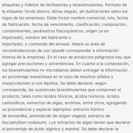
etiquetas y folletos de fertilizantes y bioestimulantes. Formato de
la etiqueta: fondo blanco, letras negras, sin ilustraciones salvo los
logos de las empresas. Debe incluir nombre comercial, lote, fecha
de fabricación, fecha de vencimiento, clasificación, composición,
contaminantes, parámetros fisicoquímicos, origen (si es
importado), nombre del fabricante o
importador, y contenido del envase. Habrá un área de
recomendaciones de uso (puede corresponder a información
interna de la empresa). En el caso de productos peligrosos hay que
agregar precauciones y advertencias. En cuanto a la composición,
los bioestimulantes no microbianos deben entregar la información
en porcentaje masa/masa en el caso de insumos sólidos y
masa/volumen si son líquidos. Se debe declarar, según
corresponda, las sustancias bioestimulantes que componen el
producto, tales como ácidos fúlvicos, ácidos húmicos, ácidos
carboxílicos, extractos de algas, enzimas, entre otros, agregando
su procedencia y especie (ejemplos: extracto húmico
de leonardita, aminoácido de origen vegetal, extracto de
Ascophyllum nodosum). Los extractos de algas tienen que declarar
el porcentaje de ácido algínico y manitol. Se debe declarar la