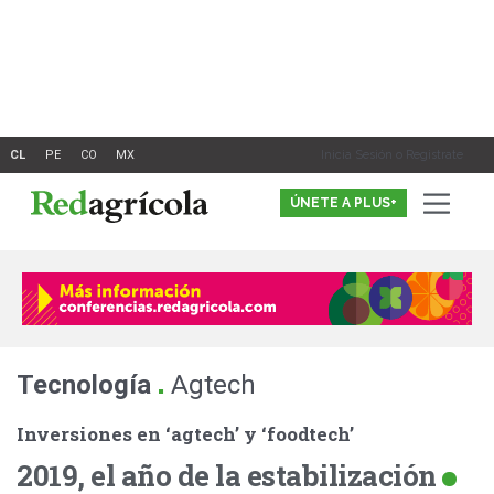
Ir
al
contenido
Inicia Sesión o Registrate
ÚNETE A PLUS+
.
Tecnología
Agtech
Inversiones en ‘agtech’ y ‘foodtech’
2019, el año de la estabilización