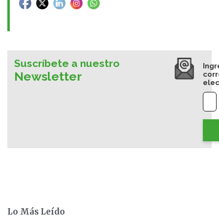
Suscríbete a nuestro
Ingr
Newsletter
cor
elec
Lo Más Leído