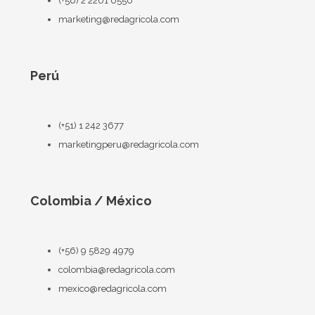
(+56) 2 2201 0550
marketing@redagricola.com
Perú
(+51) 1 242 3677
marketingperu@redagricola.com
Colombia / México
(+56) 9 5829 4979
colombia@redagricola.com
mexico@redagricola.com