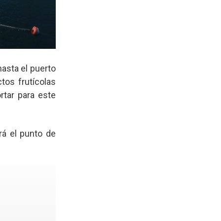
hasta el puerto
ctos frutícolas
rtar para este
rá el punto de