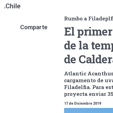
.Chile
Rumbo a Filadeplf
Comparte
El prime
de la tem
de Calder
Atlantic Acanthus
cargamento de uva
Filadelfia. Para e
proyecta enviar 35.
17 de Diciembre 2019