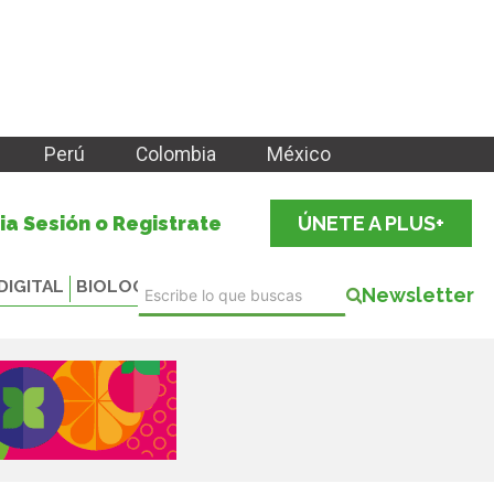
Perú
Colombia
México
cia Sesión o Registrate
ÚNETE A PLUS+
DIGITAL
BIOLOGICALS
Newsletter