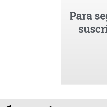
Para se
suscr