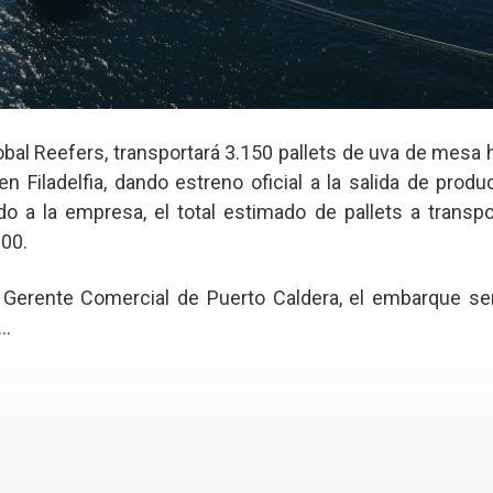
obal Reefers, transportará 3.150 pallets de uva de mesa 
 Filadelfia, dando estreno oficial a la salida de produ
 a la empresa, el total estimado de pallets a transpo
000.
, Gerente Comercial de Puerto Caldera, el embarque se
..