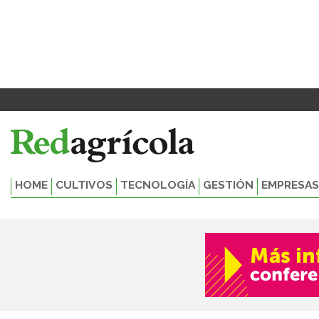
Ir
al
contenido
HOME
CULTIVOS
TECNOLOGÍA
GESTIÓN
EMPRESAS