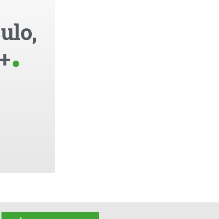
ulo,
+