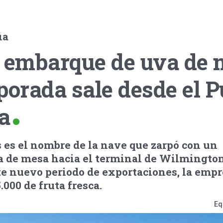
ia
r embarque de uva de
porada sale desde el P
a
 es el nombre de la nave que zarpó con un
 de mesa hacia el terminal de Wilmington
ste nuevo periodo de exportaciones, la emp
000 de fruta fresca.
Eq