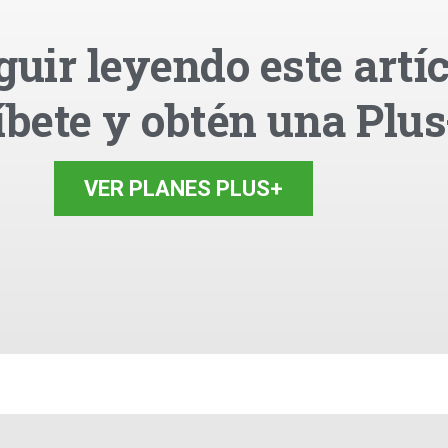
guir leyendo este artíc
íbete y obtén una Plus
VER PLANES PLUS+