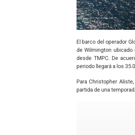
El barco del operador Gl
de Wilmington ubicado en
desde TMPC. De acuerdo
periodo llegará a los 35.
Para Christopher Aliste
partida de una temporad.