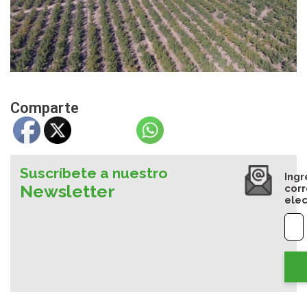
Comparte
Suscríbete a nuestro
Ingr
Newsletter
cor
elec